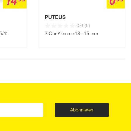
14
0
PUTEUS
0.0
(0)
5/4"
2-Ohr-Klemme 13 - 15 mm
Abonnieren