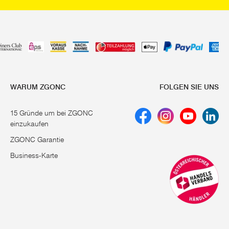
WARUM ZGONC
FOLGEN SIE UNS
15 Gründe um bei ZGONC
einzukaufen
ZGONC Garantie
Business-Karte