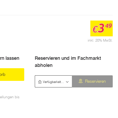
3
49
€
inkl. 20% MwSt.
ern lassen
Reservieren und im Fachmarkt
abholen
orb
Verfügbarkeit prüfen
Reservieren
ellungen bis