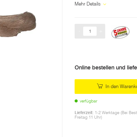
Mehr Details
-
+
Menge
Online bestellen und lief
In den Warenk
verfügbar
Lieferzeit:
1-2 Werktage (Bei Best
Freitag 11 Uhr)