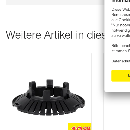
Weitere Artikel in dieser K
99