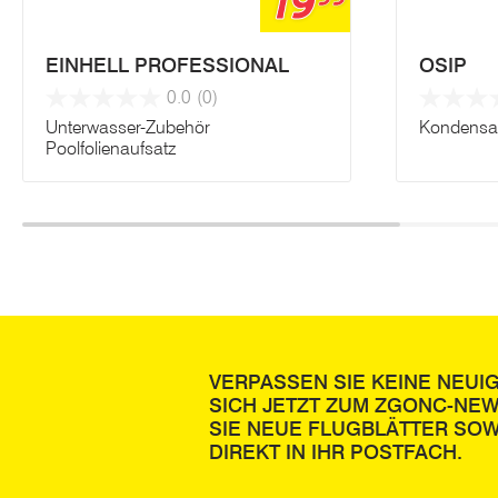
19
EINHELL PROFESSIONAL
OSIP
0.0
(0)
Unterwasser-Zubehör
Kondensa
Poolfolienaufsatz
VERPASSEN SIE KEINE NEUI
SICH JETZT ZUM ZGONC-NE
SIE NEUE FLUGBLÄTTER SOW
DIREKT IN IHR POSTFACH.