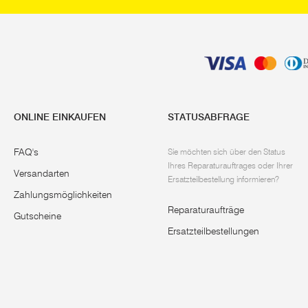
ONLINE EINKAUFEN
STATUSABFRAGE
FAQ's
Sie möchten sich über den Status
Ihres Reparaturauftrages oder Ihrer
Versandarten
Ersatzteilbestellung informieren?
Zahlungsmöglichkeiten
Reparaturaufträge
Gutscheine
Ersatzteilbestellungen