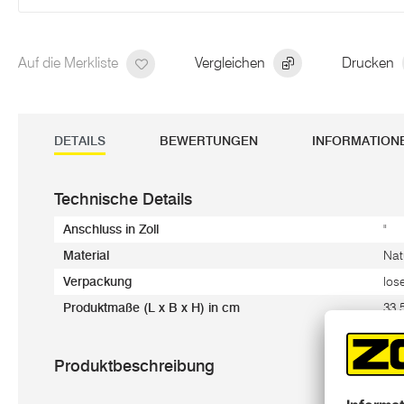
Auf die Merkliste
Vergleichen
Drucken
DETAILS
BEWERTUNGEN
INFORMATION
Technische Details
Anschluss in Zoll
"
Material
Nat
Verpackung
los
Produktmaße (L x B x H) in cm
33,
Produktbeschreibung