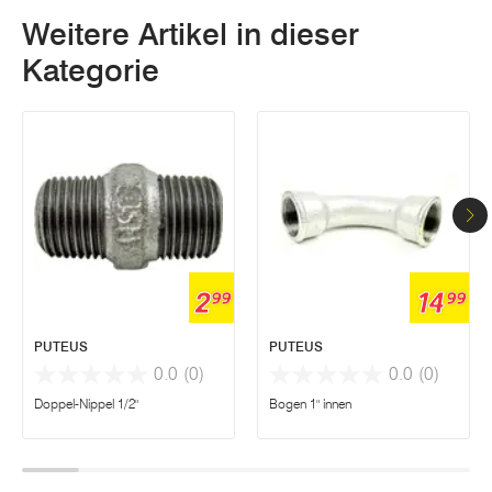
Weitere Artikel in dieser
Kategorie
2
14
99
99
PUTEUS
PUTEUS
0.0
(0)
0.0
(0)
Doppel-Nippel 1/2"
Bogen 1" innen