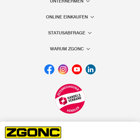
UNTERNEHMEN
ONLINE EINKAUFEN
STATUSABFRAGE
WARUM ZGONC
*der "statt"-Preis ist der niedrigste von uns in den letzten 30
Tagen vor Beginn dieser Aktion verlangte Preis
unter den UVP Preisen auf dieser Website sind die