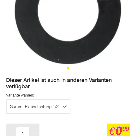
Dieser Artikel ist auch in anderen Varianten
verfügbar.
Variante wählen:
Gummi-Flachdichtung 1/2"
0
€
99
-
+
Menge