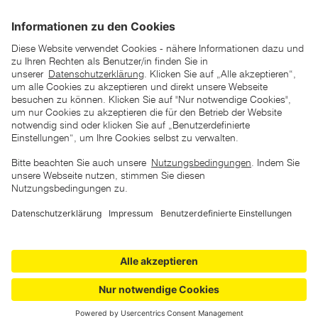
unverbindlich empfohlenen Listenpreise unserer Lieferanten
zu verstehen
AGB
Datenschutz
Impressum
Barrierefreiheitserklärung
Copyright © 2026 ZGONC. Alle Rechte vorbehalten.