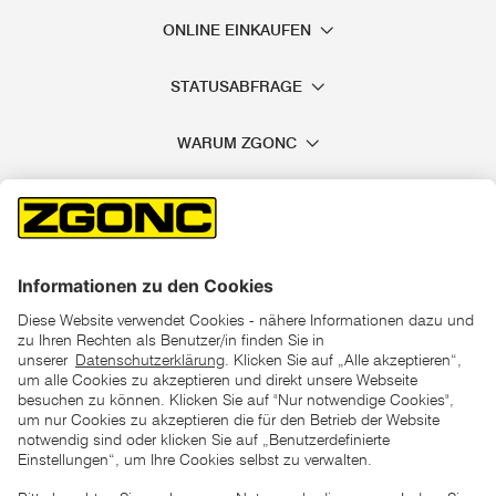
ONLINE EINKAUFEN
STATUSABFRAGE
WARUM ZGONC
*der "statt"-Preis ist der niedrigste von uns in den letzten 30
Tagen vor Beginn dieser Aktion verlangte Preis
unter den UVP Preisen auf dieser Website sind die
unverbindlich empfohlenen Listenpreise unserer Lieferanten