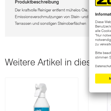
Produktbeschreibung
Der kraftvolle Reiniger entfernt mühelos Öle, Fette, Ruß, 
Emissionsverschmutzungen von Stein- und Aluminiumfa
Terrassen und sonstigen Steinoberflächen
Weitere Artikel in dieser K