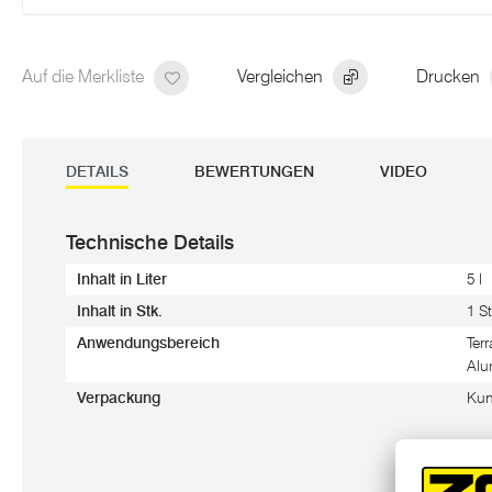
Auf die Merkliste
Vergleichen
Drucken
DETAILS
BEWERTUNGEN
VIDEO
Technische Details
Inhalt in Liter
5 l
Inhalt in Stk.
1 St
Anwendungsbereich
Ter
Alu
Verpackung
Kun