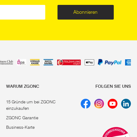
Abonnieren
WARUM ZGONC
FOLGEN SIE UNS
15 Gründe um bei ZGONC
einzukaufen
ZGONC Garantie
Business-Karte