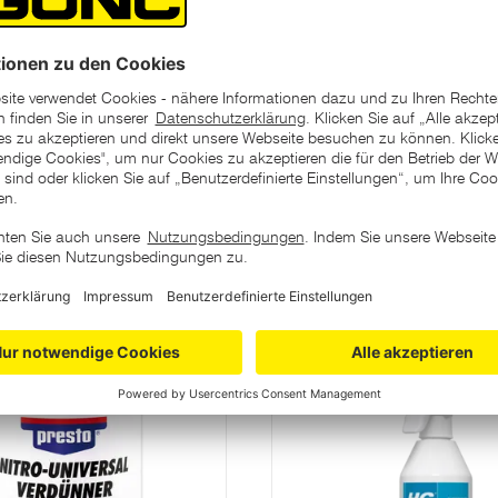
Staub und
ssaden, Steinmauern,
ategorie