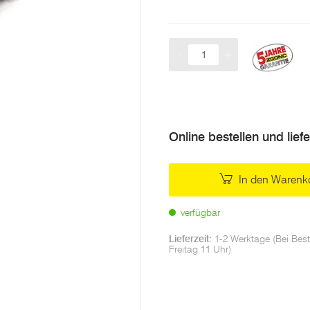
-
+
Menge
Online bestellen und lief
In den Warenk
verfügbar
Lieferzeit:
1-2 Werktage (Bei Best
Freitag 11 Uhr)