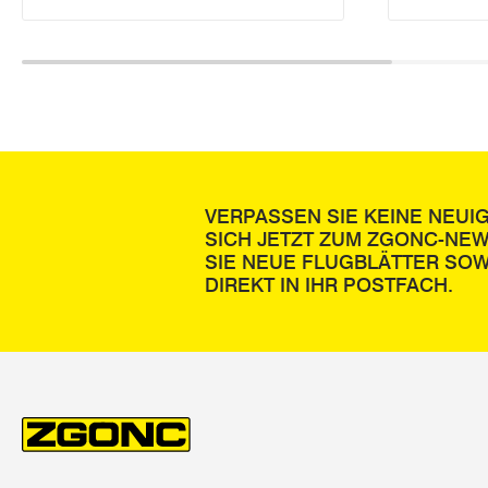
VERPASSEN SIE KEINE NEUI
SICH JETZT ZUM ZGONC-NE
SIE NEUE FLUGBLÄTTER SOW
DIREKT IN IHR POSTFACH.