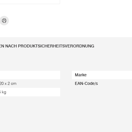
EN NACH PRODUKTSICHERHEITSVERORDNUNG
Marke
 20 x 2 cm
EAN-Code/s
5 kg