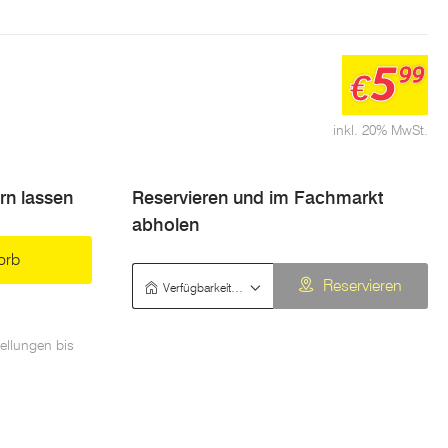
5
99
€
inkl. 20% MwSt.
ern lassen
Reservieren und im Fachmarkt
abholen
orb
Verfügbarkeit prüfen
Reservieren
ellungen bis