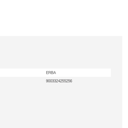
ERBA
9003324255256