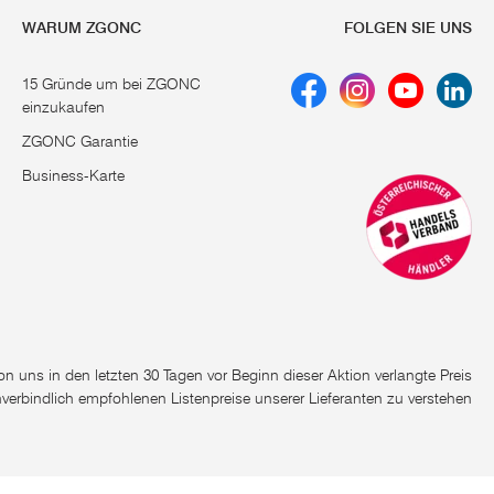
WARUM ZGONC
FOLGEN SIE UNS
15 Gründe um bei ZGONC
einzukaufen
ZGONC Garantie
Business-Karte
e von uns in den letzten 30 Tagen vor Beginn dieser Aktion verlangte Preis
nverbindlich empfohlenen Listenpreise unserer Lieferanten zu verstehen