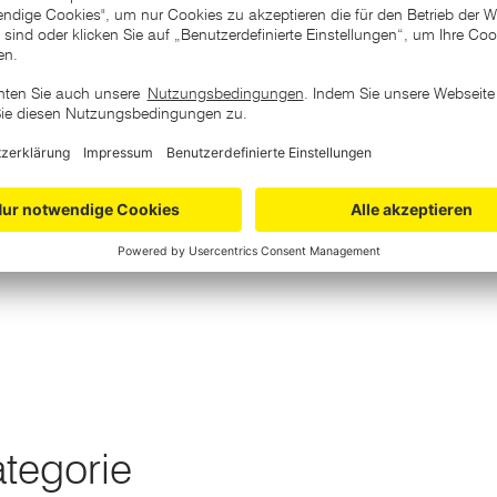
ategorie