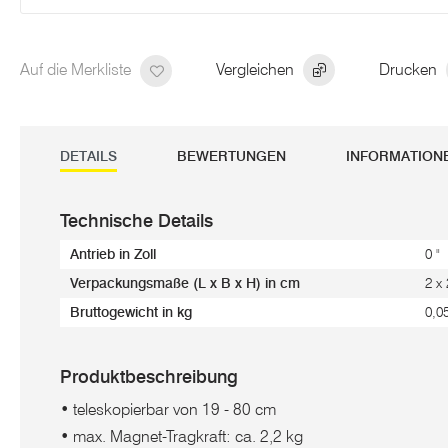
Auf die Merkliste
Vergleichen
Drucken
DETAILS
BEWERTUNGEN
INFORMATION
Technische Details
Antrieb in Zoll
0 "
Verpackungsmaße (L x B x H) in cm
2 x
Bruttogewicht in kg
0,0
Produktbeschreibung
• teleskopierbar von 19 - 80 cm
• max. Magnet-Tragkraft: ca. 2,2 kg