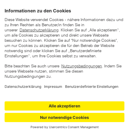
*der "statt"-Preis ist der niedrigste von uns in den letzten 30
Tagen vor Beginn dieser Aktion verlangte Preis
unter den UVP Preisen auf dieser Website sind die
unverbindlich empfohlenen Listenpreise unserer Lieferanten
zu verstehen
AGB
Datenschutz
Impressum
Barrierefreiheitserklärung
Copyright © 2026 ZGONC. Alle Rechte vorbehalten.