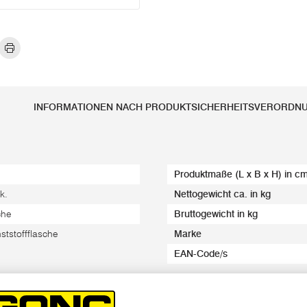
INFORMATIONEN NACH PRODUKTSICHERHEITSVERORDN
Produktmaße (L x B x H) in c
k.
Nettogewicht ca. in kg
che
Bruttogewicht in kg
ststoffflasche
Marke
EAN-Code/s