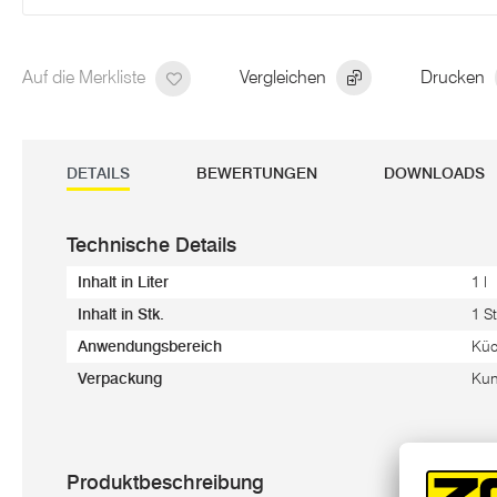
Auf die Merkliste
Vergleichen
Drucken
DETAILS
BEWERTUNGEN
DOWNLOADS
Technische Details
Inhalt in Liter
1 l
Inhalt in Stk.
1 St
Anwendungsbereich
Kü
Verpackung
Kun
Produktbeschreibung