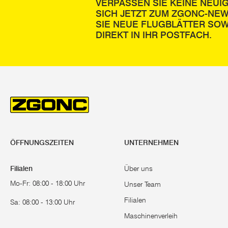
VERPASSEN SIE KEINE NEUI
SICH JETZT ZUM ZGONC-NE
SIE NEUE FLUGBLÄTTER SOW
DIREKT IN IHR POSTFACH.
ÖFFNUNGSZEITEN
UNTERNEHMEN
Filialen
Über uns
Mo-Fr: 08:00 - 18:00 Uhr
Unser Team
Filialen
Sa: 08:00 - 13:00 Uhr
Maschinenverleih