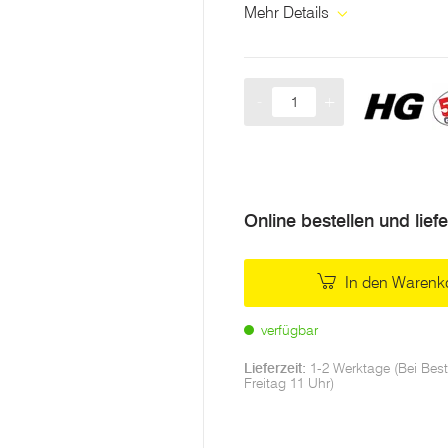
Mehr Details
-
+
Menge
Online bestellen und lief
In den Warenk
verfügbar
Lieferzeit:
1-2 Werktage (Bei Best
Freitag 11 Uhr)