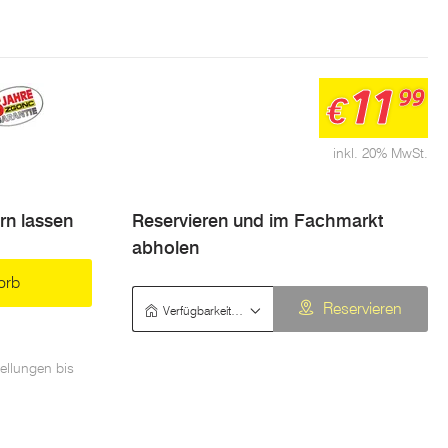
11
99
€
inkl. 20% MwSt.
ern lassen
Reservieren und im Fachmarkt
abholen
orb
Verfügbarkeit prüfen
Reservieren
ellungen bis