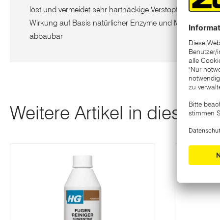
löst und vermeidet sehr hartnäckige Verstopfungen durc
Wirkung auf Basis natürlicher Enzyme und Mikroben - v
abbaubar
Weitere Artikel in dieser K