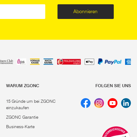
Abonnieren
WARUM ZGONC
FOLGEN SIE UNS
15 Gründe um bei ZGONC
einzukaufen
ZGONC Garantie
Business-Karte