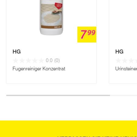
7
99
HG
HG
0.0
(0)
Fugenreiniger Konzentrat
Urinsteine