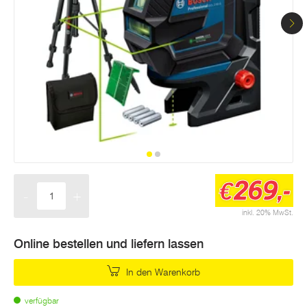
269,-
€
-
+
Menge
inkl. 20% MwSt.
Online bestellen und liefern lassen
In den Warenkorb
verfügbar