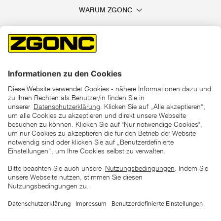
WARUM ZGONC
*der "statt"-Preis ist der niedrigste von uns in den letzten 30
Tagen vor Beginn dieser Aktion verlangte Preis
unter den UVP Preisen auf dieser Website sind die
unverbindlich empfohlenen Listenpreise unserer Lieferanten
zu verstehen
AGB
Datenschutz
Impressum
Barrierefreiheitserklärung