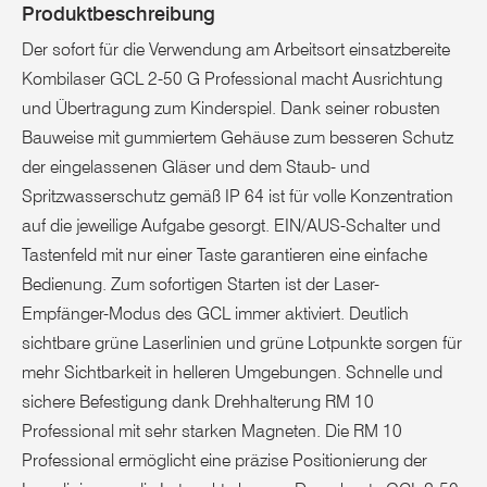
Produktbeschreibung
Der sofort für die Verwendung am Arbeitsort einsatzbereite
Kombilaser GCL 2-50 G Professional macht Ausrichtung
und Übertragung zum Kinderspiel. Dank seiner robusten
Bauweise mit gummiertem Gehäuse zum besseren Schutz
der eingelassenen Gläser und dem Staub- und
Spritzwasserschutz gemäß IP 64 ist für volle Konzentration
auf die jeweilige Aufgabe gesorgt. EIN/AUS-Schalter und
Tastenfeld mit nur einer Taste garantieren eine einfache
Bedienung. Zum sofortigen Starten ist der Laser-
Empfänger-Modus des GCL immer aktiviert. Deutlich
sichtbare grüne Laserlinien und grüne Lotpunkte sorgen für
mehr Sichtbarkeit in helleren Umgebungen. Schnelle und
sichere Befestigung dank Drehhalterung RM 10
Professional mit sehr starken Magneten. Die RM 10
Professional ermöglicht eine präzise Positionierung der