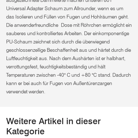
ausgezeichnete Dämmwerte machen unseren 801
Universal Adapter Schaum zum Allrounder, wenn es um
das Isolieren und Füllen von Fugen und Hohlräumen geht.
Die anwenderfreundliche Dose mit Röhrchen ermöglicht ein
sauberes und kontrolliertes Arbeiten. Der einkomponentige
PU-Schaum zeichnet sich durch die überwiegend
geschlossenzellige Beschaffenheit aus und härtet durch die
Luftfeuchtigkeit aus. Nach dem Aushärten ist er halbhart,
verrottungsfest, feuchtigkeitsbeständig und hält
Temperaturen zwischen -40° C und +80 °C stand. Dadurch
kann er bei auch für Fugen von Außentürenzargen
verwendet werden.
Weitere Artikel in dieser
Kategorie