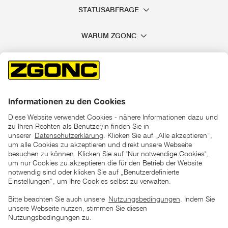
STATUSABFRAGE
WARUM ZGONC
*der "statt"-Preis ist der niedrigste von uns in den letzten 30
Tagen vor Beginn dieser Aktion verlangte Preis
unter den UVP Preisen auf dieser Website sind die
unverbindlich empfohlenen Listenpreise unserer Lieferanten
zu verstehen