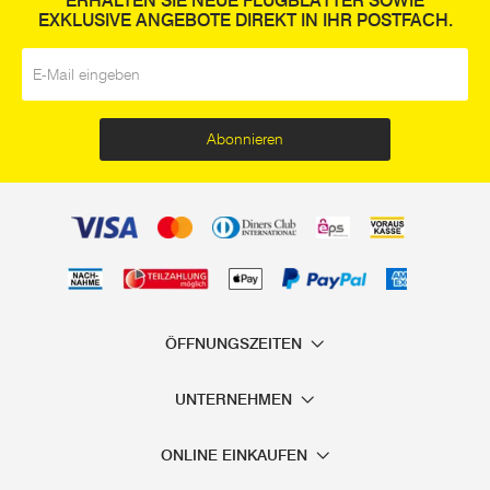
ERHALTEN SIE NEUE FLUGBLÄTTER SOWIE
EXKLUSIVE ANGEBOTE DIREKT IN IHR POSTFACH.
E-Mail
*
Abonnieren
ÖFFNUNGSZEITEN
UNTERNEHMEN
ONLINE EINKAUFEN