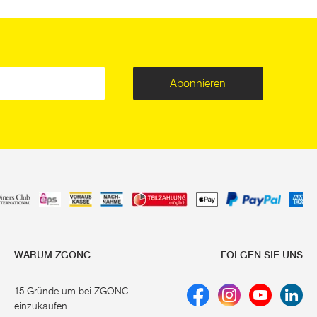
Abonnieren
WARUM ZGONC
FOLGEN SIE UNS
15 Gründe um bei ZGONC
einzukaufen