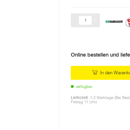
-
+
Menge
Online bestellen und lief
In den Warenk
verfügbar
Lieferzeit:
1-2 Werktage (Bei Best
Freitag 11 Uhr)