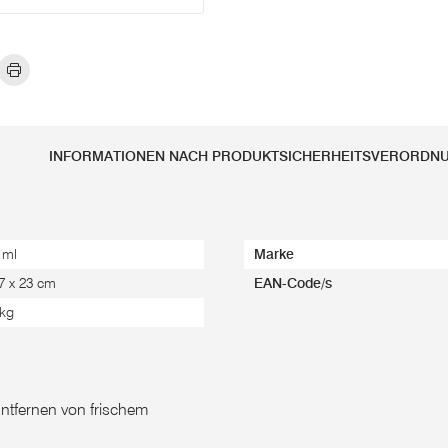
INFORMATIONEN NACH PRODUKTSICHERHEITSVERORDN
 ml
Marke
 7 x 23 cm
EAN-Code/s
 kg
ntfernen von frischem