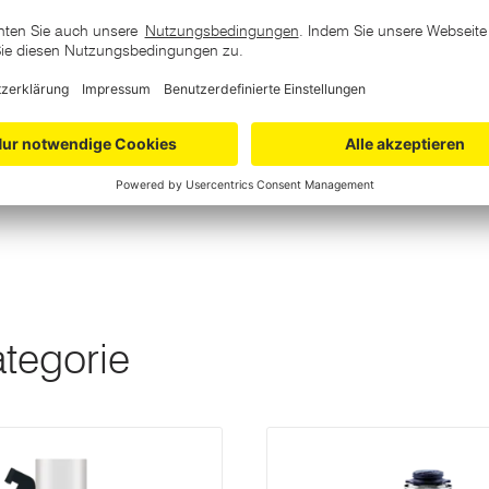
ategorie