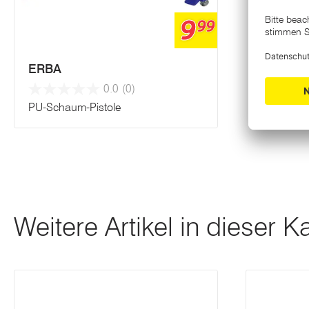
9
99
ERBA
0.0
(0)
PU-Schaum-Pistole
Weitere Artikel in dieser K