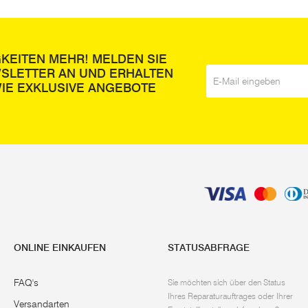
GKEITEN MEHR! MELDEN SIE
WSLETTER AN UND ERHALTEN
E-Mail
*
IE EXKLUSIVE ANGEBOTE
ONLINE EINKAUFEN
STATUSABFRAGE
FAQ's
Sie möchten sich über den Status
Ihres Reparaturauftrages oder Ihrer
Versandarten