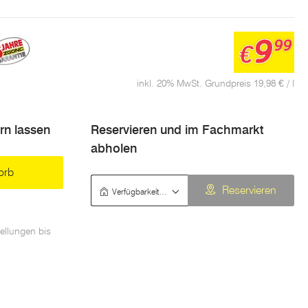
9
99
€
inkl. 20% MwSt. Grundpreis 19,98 € / l
ern lassen
Reservieren und im Fachmarkt
abholen
orb
Verfügbarkeit prüfen
Reservieren
ellungen bis