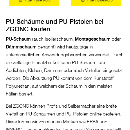
In den Warenkorb
In den Warenkorb
PU-Schäume und PU-Pistolen bei
ZGONC kaufen
PU-Schaum
(auch Isolierschaum,
Montageschaum
oder
Dämmschaum
genannt) wird heutzutage in
unterschiedlichen Anwendungsbereichen verwendet: Durch
die vielfältige Einsatzbarkeit kann PU-Schaum fürs
Abdichten, Kleben, Dämmen oder auch Verfüllen eingesetzt
werden. Die Abkürzung PU kommt von dem Kunststoff
Polyurethan, auf welchem der Schaum in den meisten
Fällen basiert.
Bei ZGONC können Profis und Selbermacher eine breite
Vielfalt an PU-Schäumen und PU-Pistolen online bestellen.
Diese führen wir von starken Marken wie ERBA und
INSEBO. Unser qualifiziertes Team berät Sie gerne und hilft