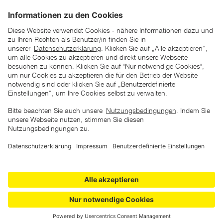
zu verstehen
AGB
Datenschutz
Impressum
Barrierefreiheitserklärung
Copyright © 2026 ZGONC. Alle Rechte vorbehalten.