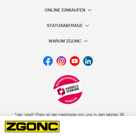
ONLINE EINKAUFEN
STATUSABFRAGE
WARUM ZGONC
*der "statt"-Preis ist der niedrigste von uns in den letzten 30
Tagen vor Beginn dieser Aktion verlangte Preis
unter den UVP Preisen auf dieser Website sind die
unverbindlich empfohlenen Listenpreise unserer Lieferanten