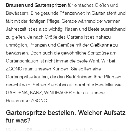
Brausen und Gartenspritzen
für einfaches Gießen und
Bewässern. Eine gesunde Pflanzenwelt im
Garten
steht und
fällt mit der richtigen Pflege. Gerade während der warmen
Jahreszeit ist es also wichtig, Rasen und Beete ausreichend
zu gießen. Je nach Größe des Gartens ist es nahezu
unmöglich, Pflanzen und Gemüse mit der
Gießkanne
zu
bewässern. Doch auch die gewöhnliche Spritzdüse am
Gartenschlauch ist nicht immer die beste Wahl. Wir bei
ZGONC raten unseren Kunden: Sie sollten eine
Gartenspritze kaufen, die den Bedürfnissen Ihrer Pflanzen
gerecht wird. Setzen Sie dabei auf namhafte Hersteller wie
GARDENA, KANZ, WINDHAGER oder auf unsere
Hausmarke ZGONC.
Gartenspritze bestellen: Welcher Aufsatz
für was?
Nicht jede Pflanze mag die gleiche Art der Bewässerung.