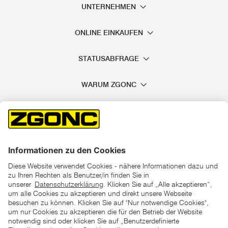
UNTERNEHMEN
ONLINE EINKAUFEN
STATUSABFRAGE
WARUM ZGONC
*der "statt"-Preis ist der niedrigste von uns in den letzten 30
Tagen vor Beginn dieser Aktion verlangte Preis