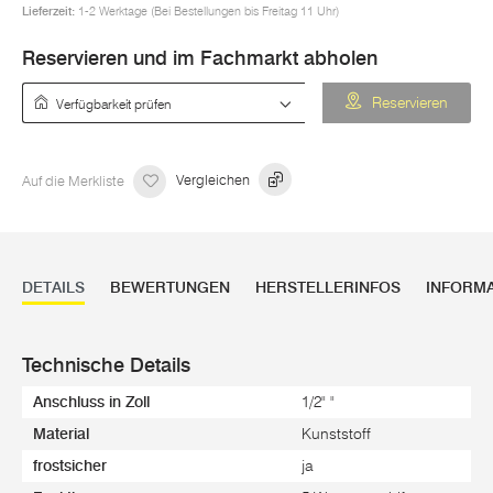
Lieferzeit:
1-2 Werktage (Bei Bestellungen bis Freitag 11 Uhr)
Reservieren und im Fachmarkt abholen
Verfügbarkeit prüfen
Reservieren
Auf die Merkliste
Vergleichen
DETAILS
BEWERTUNGEN
HERSTELLERINFOS
INFORM
Technische Details
Anschluss in Zoll
1/2" "
Material
Kunststoff
frostsicher
ja