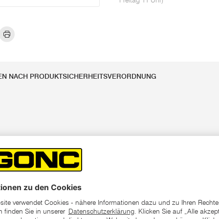
Freitag 11 Uhr)
EN NACH PRODUKTSICHERHEITSVERORDNUNG
13