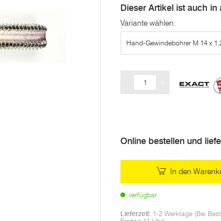
Dieser Artikel ist auch i
Variante wählen:
Hand-Gewindebohrer M 14 x 1,
-
+
Menge
Online bestellen und lief
In den Warenk
verfügbar
Lieferzeit:
1-2 Werktage (Bei Best