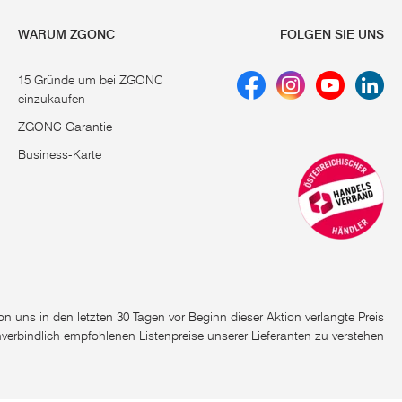
WARUM ZGONC
FOLGEN SIE UNS
15 Gründe um bei ZGONC
einzukaufen
ZGONC Garantie
Business-Karte
e von uns in den letzten 30 Tagen vor Beginn dieser Aktion verlangte Preis
nverbindlich empfohlenen Listenpreise unserer Lieferanten zu verstehen