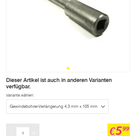
Dieser Artikel ist auch in anderen Varianten
verfügbar.
Variante wählen:
Gewindebohrer-Verlängerung 4,3 mm x 105 mm
5
€
99
-
+
Menge