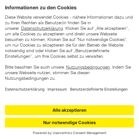
*der "statt"-Preis ist der niedrigste von uns in den letzten 30
Tagen vor Beginn dieser Aktion verlangte Preis
unter den UVP Preisen auf dieser Website sind die
unverbindlich empfohlenen Listenpreise unserer Lieferanten
zu verstehen
AGB
Datenschutz
Impressum
Barrierefreiheitserklärung
Copyright © 2026 ZGONC. Alle Rechte vorbehalten.