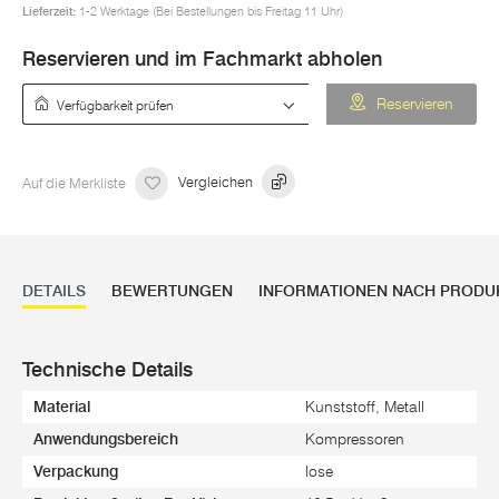
Lieferzeit:
1-2 Werktage (Bei Bestellungen bis Freitag 11 Uhr)
Reservieren und im Fachmarkt abholen
Verfügbarkeit prüfen
Reservieren
Auf die Merkliste
Vergleichen
DETAILS
BEWERTUNGEN
INFORMATIONEN NACH PRODU
Technische Details
Material
Kunststoff, Metall
Anwendungsbereich
Kompressoren
Verpackung
lose