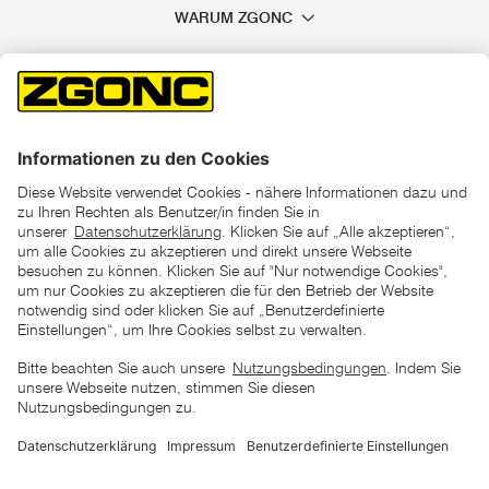
WARUM ZGONC
*der "statt"-Preis ist der niedrigste von uns in den letzten 30
Tagen vor Beginn dieser Aktion verlangte Preis
unter den UVP Preisen auf dieser Website sind die
unverbindlich empfohlenen Listenpreise unserer Lieferanten
zu verstehen
AGB
Datenschutz
Impressum
Barrierefreiheitserklärung