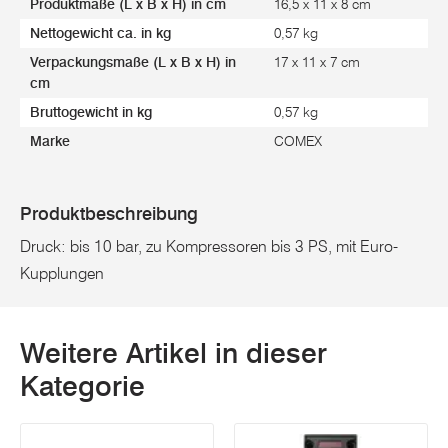
Produktmaße (L x B x H) in cm
16,5 x 11 x 8 cm
Nettogewicht ca. in kg
0,57 kg
Verpackungsmaße (L x B x H) in
17 x 11 x 7 cm
cm
Bruttogewicht in kg
0,57 kg
Marke
COMEX
Produktbeschreibung
Druck: bis 10 bar, zu Kompressoren bis 3 PS, mit Euro-
Kupplungen
Weitere Artikel in dieser
Kategorie