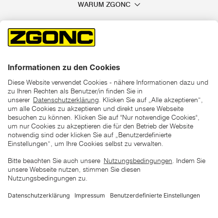
WARUM ZGONC
*der "statt"-Preis ist der niedrigste von uns in den letzten 30
Tagen vor Beginn dieser Aktion verlangte Preis
unter den UVP Preisen auf dieser Website sind die
unverbindlich empfohlenen Listenpreise unserer Lieferanten
zu verstehen
AGB
Datenschutz
Impressum
Barrierefreiheitserklärung