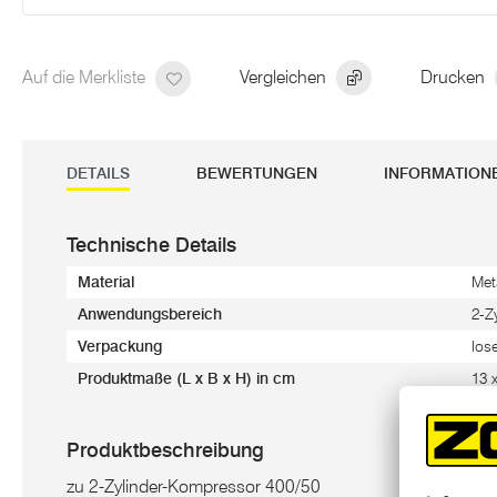
Auf die Merkliste
Vergleichen
Drucken
DETAILS
BEWERTUNGEN
INFORMATION
Technische Details
Material
Met
Anwendungsbereich
2-Z
Verpackung
los
Produktmaße (L x B x H) in cm
13 
Produktbeschreibung
zu 2-Zylinder-Kompressor 400/50