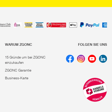
WARUM ZGONC
FOLGEN SIE UNS
15 Gründe um bei ZGONC
einzukaufen
ZGONC Garantie
Business-Karte