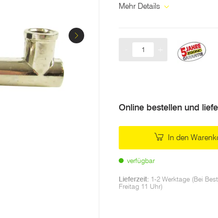
Mehr Details
-
+
Menge
Online bestellen und lief
In den Warenk
verfügbar
Lieferzeit:
1-2 Werktage (Bei Best
Freitag 11 Uhr)