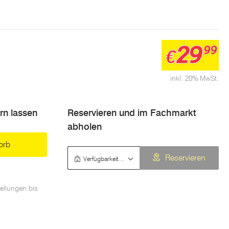
29
99
€
inkl. 20% MwSt.
ern lassen
Reservieren und im Fachmarkt
abholen
orb
Verfügbarkeit prüfen
Reservieren
ellungen bis