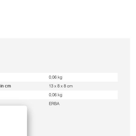
0,06 kg
 in cm
13 x 8 x 8 cm
0,06 kg
ERBA