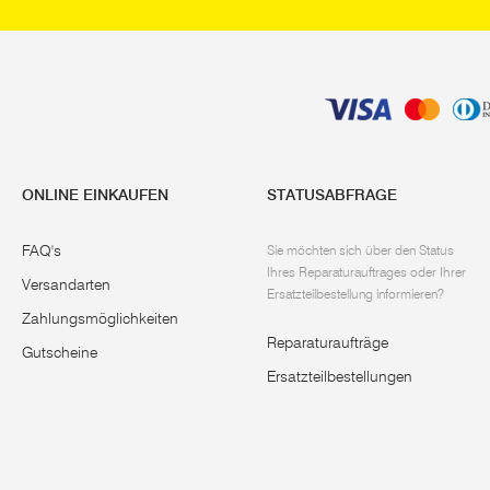
ONLINE EINKAUFEN
STATUSABFRAGE
FAQ's
Sie möchten sich über den Status
Ihres Reparaturauftrages oder Ihrer
Versandarten
Ersatzteilbestellung informieren?
Zahlungsmöglichkeiten
Reparaturaufträge
Gutscheine
Ersatzteilbestellungen