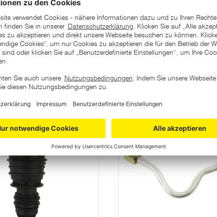
ategorie