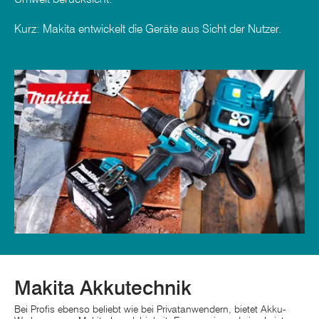
Kurz: Makita entwickelt die Geräte aus Sicht der Nutzer.
Makita Akkutechnik
Bei Profis ebenso beliebt wie bei Privatanwendern, bietet Akku-