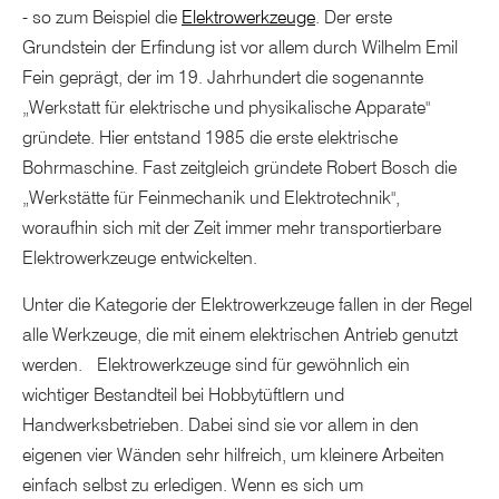
- so zum Beispiel die
Elektrowerkzeuge
. Der erste
Grundstein der Erfindung ist vor allem durch Wilhelm Emil
Fein geprägt, der im 19. Jahrhundert die sogenannte
„Werkstatt für elektrische und physikalische Apparate"
gründete. Hier entstand 1985 die erste elektrische
Bohrmaschine. Fast zeitgleich gründete Robert Bosch die
„Werkstätte für Feinmechanik und Elektrotechnik",
woraufhin sich mit der Zeit immer mehr transportierbare
Elektrowerkzeuge entwickelten.
Unter die Kategorie der Elektrowerkzeuge fallen in der Regel
alle Werkzeuge, die mit einem elektrischen Antrieb genutzt
werden. Elektrowerkzeuge sind für gewöhnlich ein
wichtiger Bestandteil bei Hobbytüftlern und
Handwerksbetrieben. Dabei sind sie vor allem in den
eigenen vier Wänden sehr hilfreich, um kleinere Arbeiten
einfach selbst zu erledigen. Wenn es sich um