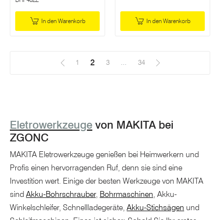
In den Warenkorb
In den Warenkorb
2
(Aktuell)
1
3
...
34
Eletrowerkzeuge
von MAKITA bei
ZGONC
MAKITA Eletrowerkzeuge genießen bei Heimwerkern und
Profis einen hervorragenden Ruf, denn sie sind eine
Investition wert. Einige der besten Werkzeuge von MAKITA
sind
Akku-Bohrschrauber
,
Bohrmaschinen
, Akku-
Winkelschleifer, Schnellladegeräte,
Akku-Stichsägen
und