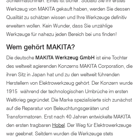
Schleifmaschinen. Eines ist sicher: Sobald Sie Ihr erstes
Werkzeug von MAKITA gekauft haben, werden Sie dessen
Qualität zu schätzen wissen und Ihre Werkzeuge definitiv
erweitern wollen. Kein Wunder, dass Sie unzählige
Werkzeuge für nahezu jeden Bereich bei uns finden!
Wem gehört MAKITA?
Die deutsche
MAKITA Werkzeug GmbH
ist eine Tochter
des weltweit agierenden Konzerns MAKITA Corporation, die
ihren Sitz in Japan hat und zu den weltweit führenden
Herstellern von Elektrowerkzeug gehört. Der Konzern wurde
1915 während der technologischen Umbrüche im ersten
Weltkrieg gegründet. Die Marke spezialisierte sich zunächst
auf die Reparatur von Beleuchtungsgeräten und
Transformatoren. Erst nach 40 Jahren entwickelte MAKITA
den ersten tragbaren
Hobel
. Der Weg für Elektrowerkzeuge
war geebnet. Seitdem wurden die Werkzeuge stets