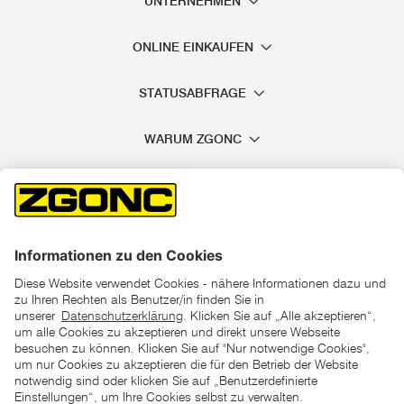
UNTERNEHMEN
ONLINE EINKAUFEN
STATUSABFRAGE
WARUM ZGONC
*der "statt"-Preis ist der niedrigste von uns in den letzten 30
Tagen vor Beginn dieser Aktion verlangte Preis
unter den UVP Preisen auf dieser Website sind die