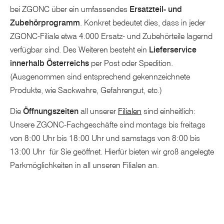
bei ZGONC über ein umfassendes
Ersatzteil- und
Zubehörprogramm
. Konkret bedeutet dies, dass in jeder
ZGONC-Filiale etwa 4.000 Ersatz- und Zubehörteile lagernd
verfügbar sind. Des Weiteren besteht ein
Lieferservice
innerhalb Österreichs
per Post oder Spedition.
(Ausgenommen sind entsprechend gekennzeichnete
Produkte, wie Sackwahre, Gefahrengut, etc.)
Die
Öffnungszeiten
all unserer
Filialen
sind einheitlich:
Unsere ZGONC-Fachgeschäfte sind montags bis freitags
von 8:00 Uhr bis 18:00 Uhr und samstags von 8:00 bis
13:00 Uhr für Sie geöffnet. Hierfür bieten wir groß angelegte
Parkmöglichkeiten in all unseren Filialen an.