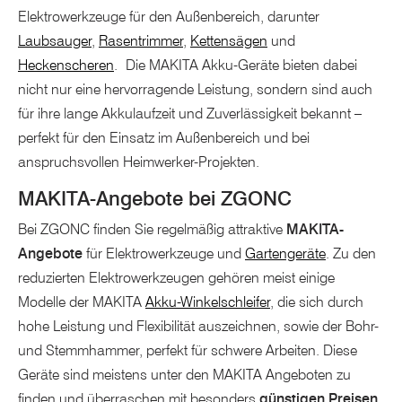
Elektrowerkzeuge für den Außenbereich, darunter
Laubsauger
,
Rasentrimmer
,
Kettensägen
und
Heckenscheren
. Die MAKITA Akku-Geräte bieten dabei
nicht nur eine hervorragende Leistung, sondern sind auch
für ihre lange Akkulaufzeit und Zuverlässigkeit bekannt –
perfekt für den Einsatz im Außenbereich und bei
anspruchsvollen Heimwerker-Projekten.
MAKITA-Angebote bei ZGONC
Bei ZGONC finden Sie regelmäßig attraktive
MAKITA-
Angebote
für Elektrowerkzeuge und
Gartengeräte
. Zu den
reduzierten Elektrowerkzeugen gehören meist einige
Modelle der MAKITA
Akku-Winkelschleifer
, die sich durch
hohe Leistung und Flexibilität auszeichnen, sowie der Bohr-
und Stemmhammer, perfekt für schwere Arbeiten. Diese
Geräte sind meistens unter den MAKITA Angeboten zu
finden und überraschen mit besonders
günstigen Preisen
.