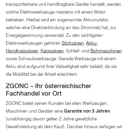
transportierbare und handtragbare Geräte handelt, werden
solche Elektrowerkzeuge meistens mit einem Motor
betrieben. Hierbei wird ein sogenannter Akkumulator,
welcher eine Direktverbindung an das Stromnetz hat, zur
Energiegewinnung verwendet. Zu den wichtigsten
Elektrowerkzeugen gehören
Stichsägen
,
Akku-
Handkreissägen
,
Kappsägen
, Schleif- und
Bohrmaschinen
sowie Schraubwerkzeuge. Gerade Werkzeuge mit einem
Akku sind aufgrund ihrer Vielseitigkeit sehr beliebt, da sie
die Mobilität bei der Arbeit erleichtern.
ZGONC – Ihr österreichischer
Fachhandel vor Ort
ZGONC bietet seinen Kunden bei allen Werkzeugen,
Maschinen und Geräten eine
Garantie von 5 Jahren
(unabhängig davon gelten 2 Jahre gesetzliche
Gewährleistung ab dem Kauf). Darüber hinaus verfügen wir