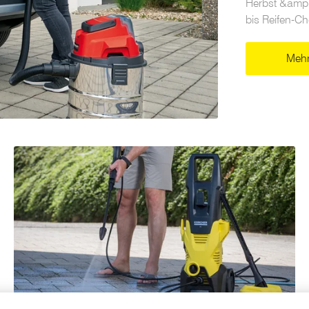
Herbst &amp;
bis Reifen-Ch
Mehr