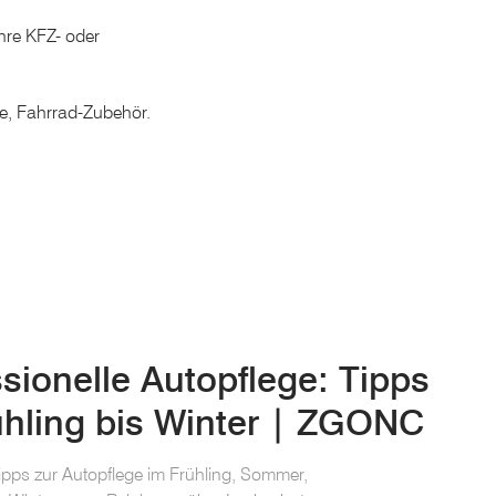
 Ihre KFZ- oder
e, Fahrrad-Zubehör.
sionelle Autopflege: Tipps
ühling bis Winter | ZGONC
ipps zur Autopflege im Frühling, Sommer,