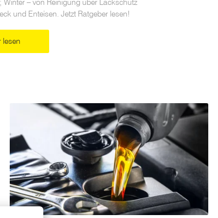
 Winter – von Reinigung über Lackschutz
eck und Enteisen. Jetzt Ratgeber lesen!
 lesen