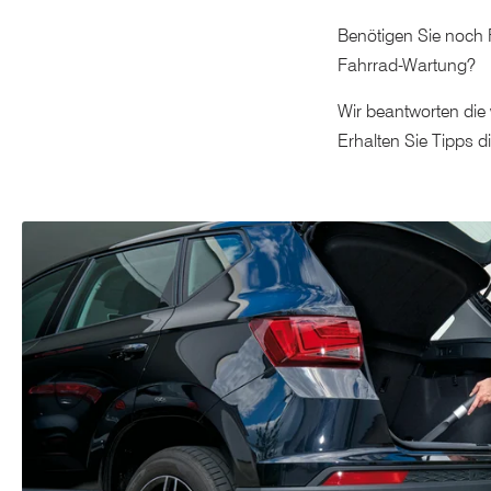
Benötigen Sie noch R
Fahrrad-Wartung?
Wir beantworten die
Erhalten Sie Tipps 