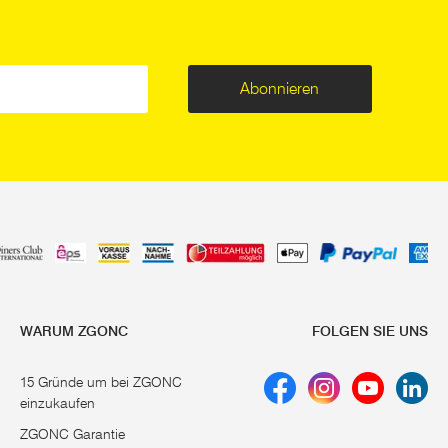
Abonnieren
WARUM ZGONC
FOLGEN SIE UNS
15 Gründe um bei ZGONC
einzukaufen
ZGONC Garantie