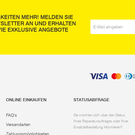
GKEITEN MEHR! MELDEN SIE
WSLETTER AN UND ERHALTEN
E-Mail
*
IE EXKLUSIVE ANGEBOTE
ONLINE EINKAUFEN
STATUSABFRAGE
FAQ's
Sie möchten sich über den Status
Ihres Reparaturauftrages oder Ihrer
Versandarten
Ersatzteilbestellung informieren?
Zahlungsmöglichkeiten