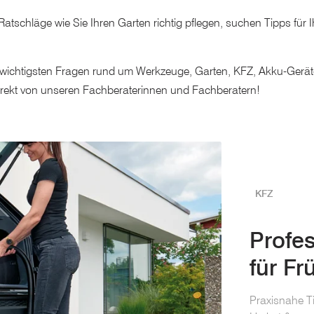
atschläge wie Sie Ihren Garten richtig pflegen, suchen Tipps für
 wichtigsten Fragen rund um Werkzeuge, Garten, KFZ, Akku-Gerät
direkt von unseren Fachberaterinnen und Fachberatern!
KFZ
Profes
für Fr
Praxisnahe T