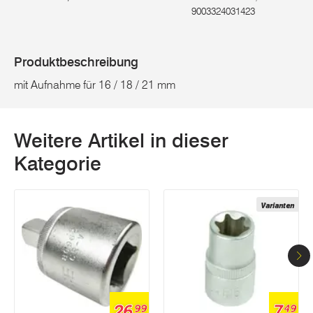
9003324031423
Produktbeschreibung
mit Aufnahme für 16 / 18 / 21 mm
Weitere Artikel in dieser
Kategorie
Varianten
26
7
99
49