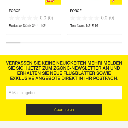
FORCE
FORCE
0.0
(0)
0.0
(0)
Reduzier-Stück 3/4" - 1/2"
Torx-Nuss 1/2" E 16
VERPASSEN SIE KEINE NEUIGKEITEN MEHR! MELDEN
SIE SICH JETZT ZUM ZGONC-NEWSLETTER AN UND
ERHALTEN SIE NEUE FLUGBLÄTTER SOWIE
EXKLUSIVE ANGEBOTE DIREKT IN IHR POSTFACH.
E-Mail
*
Abonnieren