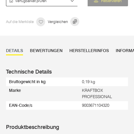
Reservieren
Auf die Merkliste
Vergleichen
DETAILS
BEWERTUNGEN
HERSTELLERINFOS
INFORM
Technische Details
Bruttogewicht in kg
0,19 kg
Marke
KRAFTBOX
PROFESSIONAL
EAN-Code/s
9003671104320
Produktbeschreibung