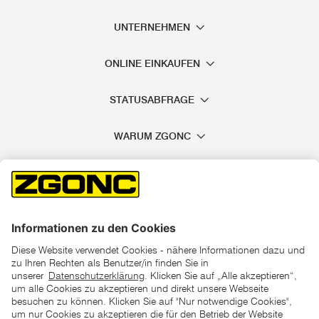
UNTERNEHMEN
ONLINE EINKAUFEN
STATUSABFRAGE
WARUM ZGONC
*der "statt"-Preis ist der niedrigste von uns in den letzten 30