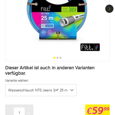
Dieser Artikel ist auch in anderen Varianten
verfügbar.
Variante wählen:
Wasserschlauch NTS Jeans 3/4" 25 m
59
€
99
-
+
Menge