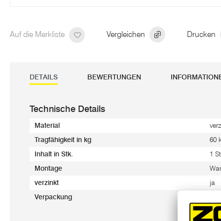
Auf die Merkliste
Vergleichen
Drucken
DETAILS
BEWERTUNGEN
INFORMATION
Technische Details
Material
ver
Tragfähigkeit in kg
60 
Inhalt in Stk.
1 St
Montage
Wa
verzinkt
ja
Verpackung
kei