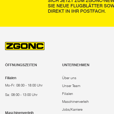
SICH JETZT ZUM ZGONC-NE
SIE NEUE FLUGBLÄTTER SOW
DIREKT IN IHR POSTFACH.
ÖFFNUNGSZEITEN
UNTERNEHMEN
Filialen
Über uns
Mo-Fr: 08:00 - 18:00 Uhr
Unser Team
Filialen
Sa: 08:00 - 13:00 Uhr
Maschinenverleih
Jobs/Karriere
Maschinenverleih