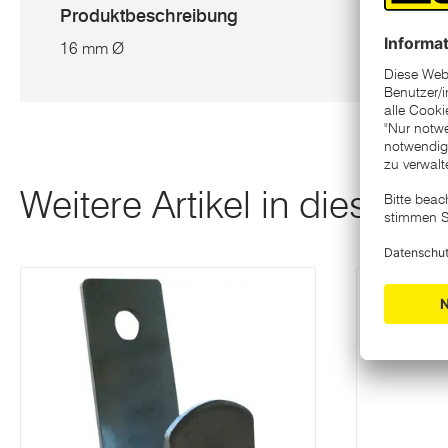
Produktbeschreibung
16 mm Ø
Weitere Artikel in dieser K