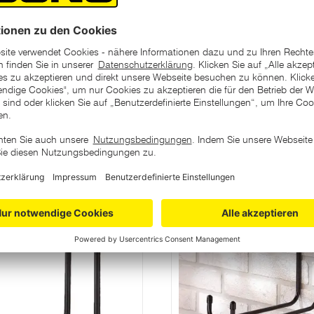
ategorie