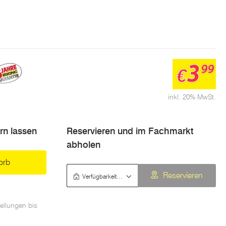
3
99
€
inkl. 20% MwSt.
ern lassen
Reservieren und im Fachmarkt
abholen
orb
Verfügbarkeit prüfen
Reservieren
ellungen bis