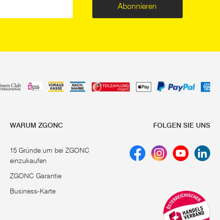
Abonnieren
WARUM ZGONC
FOLGEN SIE UNS
15 Gründe um bei ZGONC
einzukaufen
ZGONC Garantie
Business-Karte