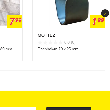
7
1
99
99
MOTTEZ
0.0
(0)
 80 mm
Flachhaken 70 x 25 mm