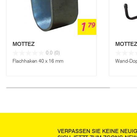
1
79
MOTTEZ
MOTTE
0.0
(0)
Flachhaken 40 x 16 mm
Wand-Dop
VERPASSEN SIE KEINE NEUI