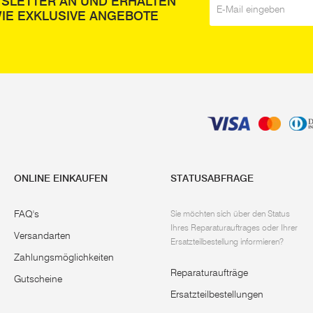
WSLETTER AN UND ERHALTEN
IE EXKLUSIVE ANGEBOTE
ONLINE EINKAUFEN
STATUSABFRAGE
FAQ's
Sie möchten sich über den Status
Ihres Reparaturauftrages oder Ihrer
Versandarten
Ersatzteilbestellung informieren?
Zahlungsmöglichkeiten
Reparaturaufträge
Gutscheine
Ersatzteilbestellungen