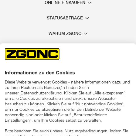
ONLINE EINKAUFEN
STATUSABFRAGE
WARUM ZGONC
*der "statt"-Preis ist der niedrigste von uns in den letzten 30
Tagen vor Beginn dieser Aktion verlangte Preis
unter den UVP Preisen auf dieser Website sind die
unverbindlich empfohlenen Listenpreise unserer Lieferanten
zu verstehen