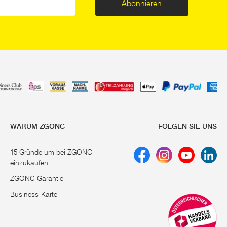
Abonnieren
WARUM ZGONC
FOLGEN SIE UNS
15 Gründe um bei ZGONC
einzukaufen
ZGONC Garantie
Business-Karte