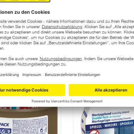
ategorie