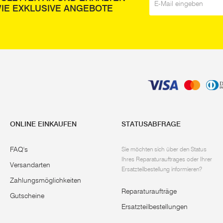
IE EXKLUSIVE ANGEBOTE
ONLINE EINKAUFEN
STATUSABFRAGE
FAQ's
Sie möchten sich über den Status
Ihres Reparaturauftrages oder Ihrer
Versandarten
Ersatzteilbestellung informieren?
Zahlungsmöglichkeiten
Reparaturaufträge
Gutscheine
Ersatzteilbestellungen