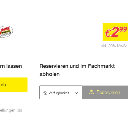
2
99
€
inkl. 20% MwSt.
ern lassen
Reservieren und im Fachmarkt
abholen
orb
Verfügbarkeit prüfen
Reservieren
ellungen bis