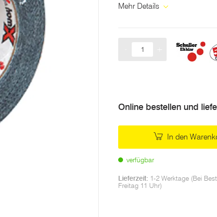
Mehr Details
-
+
Menge
Online bestellen und lief
In den Warenk
verfügbar
Lieferzeit:
1-2 Werktage (Bei Best
Freitag 11 Uhr)