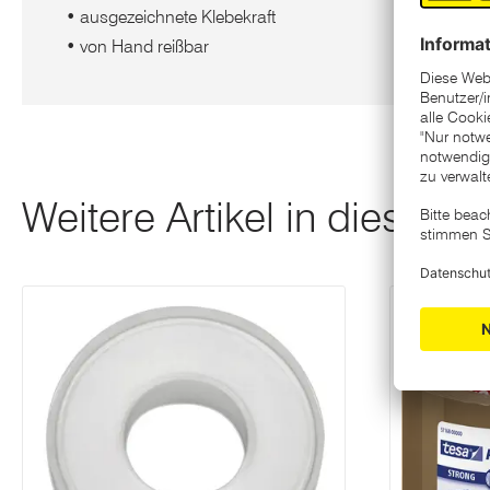
• ausgezeichnete Klebekraft
• von Hand reißbar
Weitere Artikel in dieser K