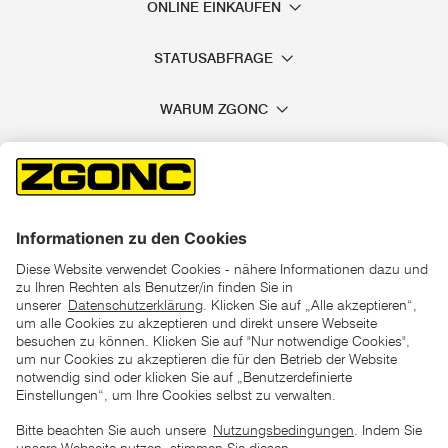
ONLINE EINKAUFEN
STATUSABFRAGE
WARUM ZGONC
*der "statt"-Preis ist der niedrigste von uns in den letzten 30
Tagen vor Beginn dieser Aktion verlangte Preis
unter den UVP Preisen auf dieser Website sind die
unverbindlich empfohlenen Listenpreise unserer Lieferanten
zu verstehen