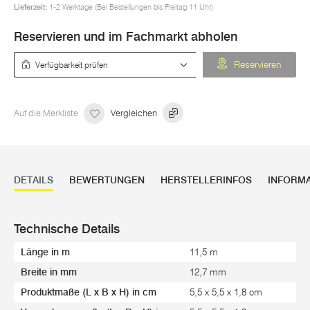
Lieferzeit:
1-2 Werktage (Bei Bestellungen bis Freitag 11 Uhr)
Reservieren und im Fachmarkt abholen
Verfügbarkeit prüfen
Reservieren
Auf die Merkliste
Vergleichen
DETAILS
BEWERTUNGEN
HERSTELLERINFOS
INFORM
Technische Details
Länge in m
11,5 m
Breite in mm
12,7 mm
Produktmaße (L x B x H) in cm
5,5 x 5,5 x 1,8 cm