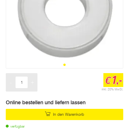
1,-
€
-
+
Menge
inkl. 20% MwSt.
Online bestellen und liefern lassen
In den Warenkorb
verfügbar