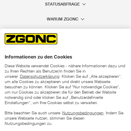
STATUSABFRAGE
WARUM ZGONC
*der "statt"-Preis ist der niedrigste von uns in den letzten 30
Tagen vor Beginn dieser Aktion verlangte Preis
unter den UVP Preisen auf dieser Website sind die
unverbindlich empfohlenen Listenpreise unserer Lieferanten
zu verstehen