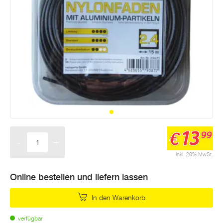
13
€
99
-
+
Menge
inkl. 20% MwSt.
Online bestellen und liefern lassen
In den Warenkorb
verfügbar