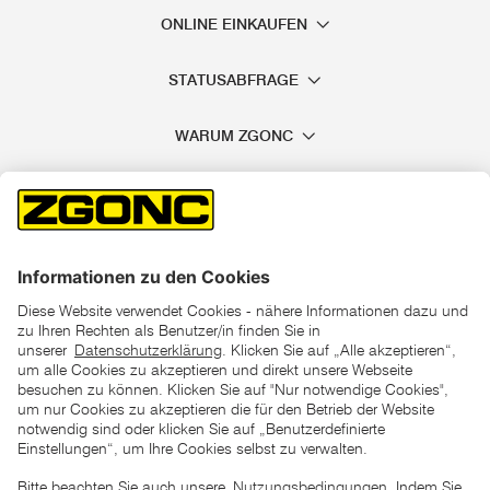
ONLINE EINKAUFEN
STATUSABFRAGE
WARUM ZGONC
*der "statt"-Preis ist der niedrigste von uns in den letzten 30
Tagen vor Beginn dieser Aktion verlangte Preis
unter den UVP Preisen auf dieser Website sind die
unverbindlich empfohlenen Listenpreise unserer Lieferanten