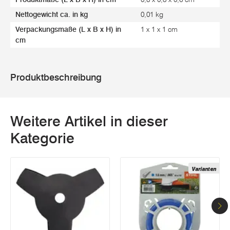
Nettogewicht ca. in kg
0,01 kg
Verpackungsmaße (L x B x H) in
1 x 1 x 1 cm
cm
Produktbeschreibung
Weitere Artikel in dieser
Kategorie
Varianten