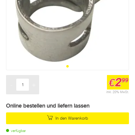
2
€
99
-
+
Menge
inkl. 20% MwSt.
Online bestellen und liefern lassen
In den Warenkorb
verfügbar