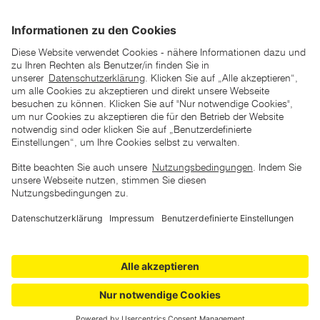
*der "statt"-Preis ist der niedrigste von uns in den letzten 30
Tagen vor Beginn dieser Aktion verlangte Preis
unter den UVP Preisen auf dieser Website sind die
unverbindlich empfohlenen Listenpreise unserer Lieferanten
zu verstehen
AGB
Datenschutz
Impressum
Barrierefreiheitserklärung
Copyright © 2026 ZGONC. Alle Rechte vorbehalten.