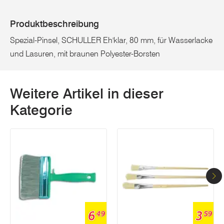
Produktbeschreibung
Spezial-Pinsel, SCHULLER Eh'klar, 80 mm, für Wasserlacke
und Lasuren, mit braunen Polyester-Borsten
Weitere Artikel in dieser
Kategorie
6
3
49
59