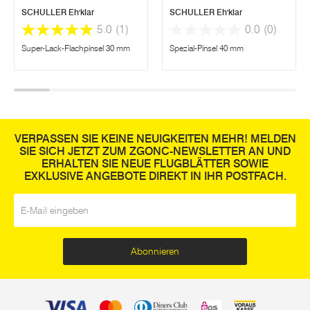
SCHULLER Eh'klar
SCHULLER Eh'klar
5.0
(1)
0.0
(0)
Super-Lack-Flachpinsel 30 mm
Spezial-Pinsel 40 mm
VERPASSEN SIE KEINE NEUIGKEITEN MEHR! MELDEN
SIE SICH JETZT ZUM ZGONC-NEWSLETTER AN UND
ERHALTEN SIE NEUE FLUGBLÄTTER SOWIE
EXKLUSIVE ANGEBOTE DIREKT IN IHR POSTFACH.
E-Mail
*
Abonnieren