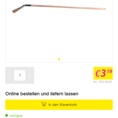
3
€
19
-
+
Menge
inkl. 20% MwSt.
Online bestellen und liefern lassen
In den Warenkorb
verfügbar