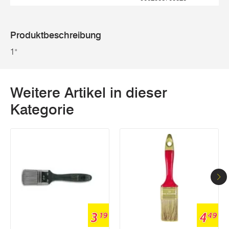
Produktbeschreibung
1"
Weitere Artikel in dieser
Kategorie
3
4
19
49