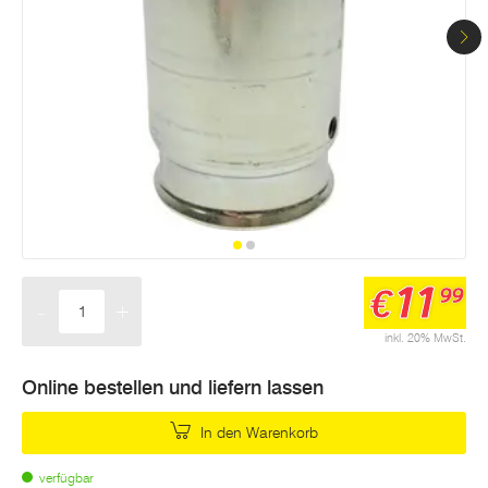
11
€
99
-
+
Menge
inkl. 20% MwSt.
Online bestellen und liefern lassen
In den Warenkorb
verfügbar