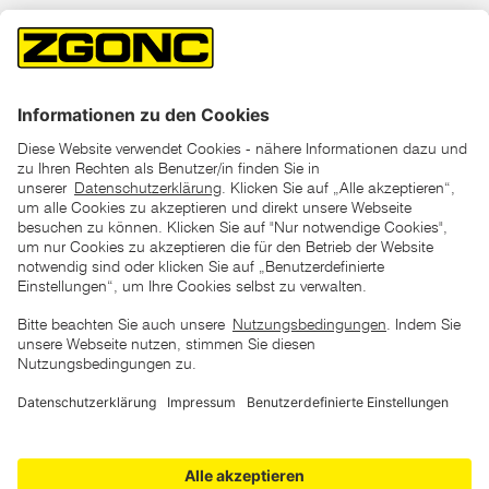
*der "statt"-Preis ist der niedrigste von uns in den letzten 30
Tagen vor Beginn dieser Aktion verlangte Preis
unter den UVP Preisen auf dieser Website sind die
unverbindlich empfohlenen Listenpreise unserer Lieferanten
zu verstehen
AGB
Datenschutz
Impressum
Barrierefreiheitserklärung
Copyright © 2026 ZGONC. Alle Rechte vorbehalten.