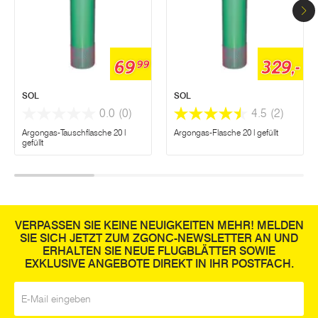
69
329,-
99
SOL
SOL
0.0
(0)
4.5
(2)
Argongas-Tauschflasche 20 l
Argongas-Flasche 20 l gefüllt
gefüllt
VERPASSEN SIE KEINE NEUIGKEITEN MEHR! MELDEN
SIE SICH JETZT ZUM ZGONC-NEWSLETTER AN UND
ERHALTEN SIE NEUE FLUGBLÄTTER SOWIE
EXKLUSIVE ANGEBOTE DIREKT IN IHR POSTFACH.
E-Mail
*