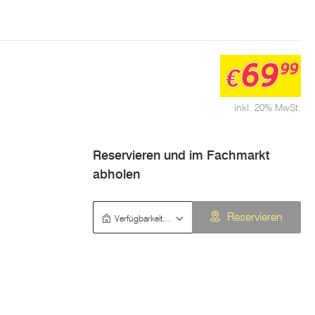
69
99
€
inkl. 20% MwSt.
Reservieren und im Fachmarkt
abholen
Verfügbarkeit prüfen
Reservieren