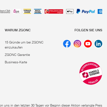
WARUM ZGONC
FOLGEN SIE UNS
15 Gründe um bei ZGONC
einzukaufen
ZGONC Garantie
Business-Karte
e von uns in den letzten 30 Tagen vor Beginn dieser Aktion verlangte Preis