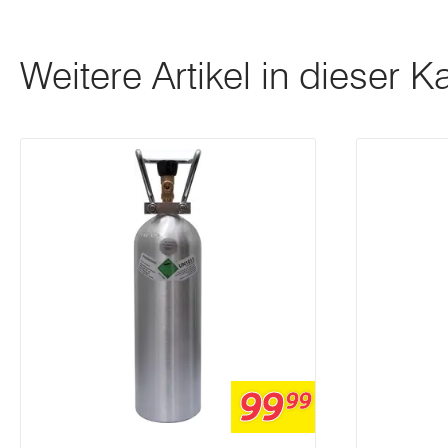
Weitere Artikel in dieser K
99
99