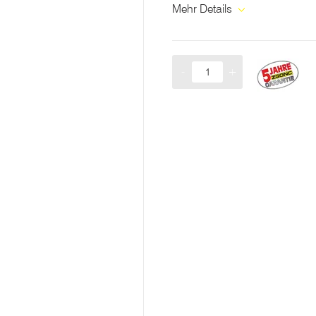
Mehr Details
-
+
Menge