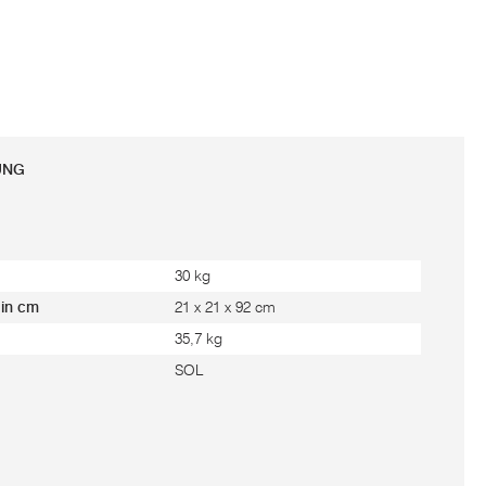
UNG
30 kg
 in cm
21 x 21 x 92 cm
35,7 kg
SOL