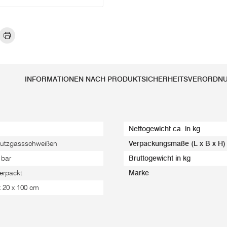
INFORMATIONEN NACH PRODUKTSICHERHEITSVERORDN
Nettogewicht ca. in kg
utzgassschweißen
Verpackungsmaße (L x B x H)
 bar
Bruttogewicht in kg
erpackt
Marke
x 20 x 100 cm