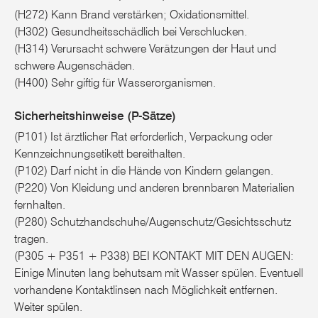
(H272) Kann Brand verstärken; Oxidationsmittel.
(H302) Gesundheitsschädlich bei Verschlucken.
(H314) Verursacht schwere Verätzungen der Haut und
schwere Augenschäden.
(H400) Sehr giftig für Wasserorganismen.
Sicherheitshinweise (P-Sätze)
(P101) Ist ärztlicher Rat erforderlich, Verpackung oder
Kennzeichnungsetikett bereithalten.
(P102) Darf nicht in die Hände von Kindern gelangen.
(P220) Von Kleidung und anderen brennbaren Materialien
fernhalten.
(P280) Schutzhandschuhe/Augenschutz/Gesichtsschutz
tragen.
(P305 + P351 + P338) BEI KONTAKT MIT DEN AUGEN:
Einige Minuten lang behutsam mit Wasser spülen. Eventuell
vorhandene Kontaktlinsen nach Möglichkeit entfernen.
Weiter spülen.