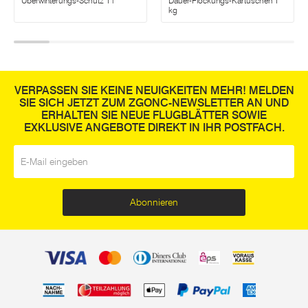
Überwinterungs-Schutz 1 l
Dauer-Flockungs-Kartuschen 1
kg
VERPASSEN SIE KEINE NEUIGKEITEN MEHR! MELDEN
SIE SICH JETZT ZUM ZGONC-NEWSLETTER AN UND
ERHALTEN SIE NEUE FLUGBLÄTTER SOWIE
EXKLUSIVE ANGEBOTE DIREKT IN IHR POSTFACH.
E-Mail
*
Abonnieren