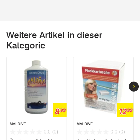
Weitere Artikel in dieser
Kategorie
8
12
99
99
MALDIVE
MALDIVE
0.0
(0)
0.0
(0)