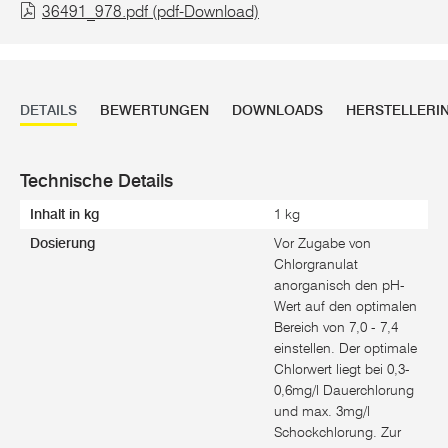
36491_978.pdf (pdf-Download)
DETAILS
BEWERTUNGEN
DOWNLOADS
HERSTELLERI
Technische Details
Inhalt in kg
1 kg
Dosierung
Vor Zugabe von
Chlorgranulat
anorganisch den pH-
Wert auf den optimalen
Bereich von 7,0 - 7,4
einstellen. Der optimale
Chlorwert liegt bei 0,3-
0,6mg/l Dauerchlorung
und max. 3mg/l
Schockchlorung. Zur