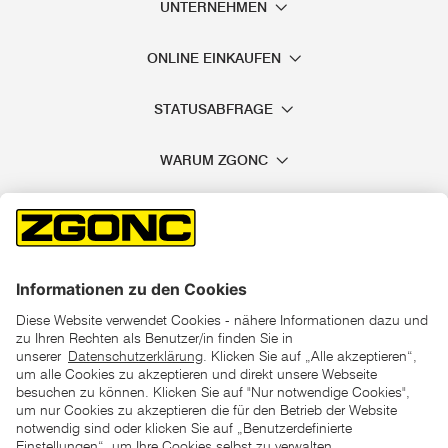
UNTERNEHMEN
ONLINE EINKAUFEN
STATUSABFRAGE
WARUM ZGONC
*der "statt"-Preis ist der niedrigste von uns in den letzten 30
Tagen vor Beginn dieser Aktion verlangte Preis
unter den UVP Preisen auf dieser Website sind die