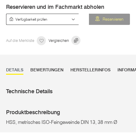
Reservieren und im Fachmarkt abholen
Verfügbarkeit prüfen
Reservieren
Auf die Merkliste
Vergleichen
DETAILS
BEWERTUNGEN
HERSTELLERINFOS
INFORM
Technische Details
Produktbeschreibung
HSS, metrisches ISO-Feingeweinde DIN 13, 38 mm Ø