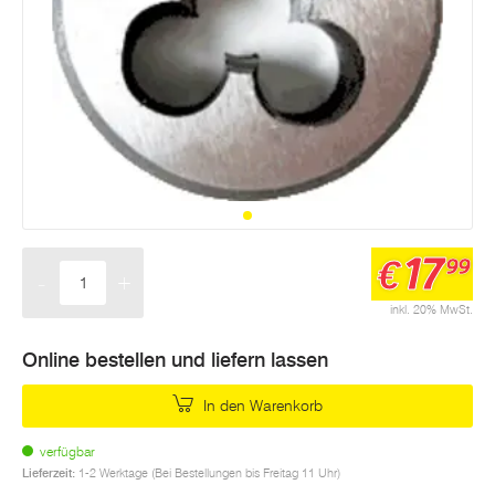
17
€
99
-
+
Menge
inkl. 20% MwSt.
Online bestellen und liefern lassen
In den Warenkorb
verfügbar
Lieferzeit:
1-2 Werktage (Bei Bestellungen bis Freitag 11 Uhr)