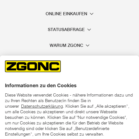
ONLINE EINKAUFEN
STATUSABFRAGE
WARUM ZGONC
*der "statt"-Preis ist der niedrigste von uns in den letzten 30
Tagen vor Beginn dieser Aktion verlangte Preis
unter den UVP Preisen auf dieser Website sind die