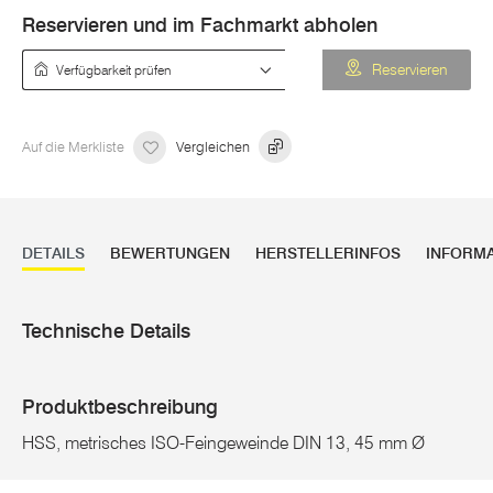
Reservieren und im Fachmarkt abholen
Verfügbarkeit prüfen
Reservieren
Auf die Merkliste
Vergleichen
DETAILS
BEWERTUNGEN
HERSTELLERINFOS
INFORM
Technische Details
Produktbeschreibung
HSS, metrisches ISO-Feingeweinde DIN 13, 45 mm Ø