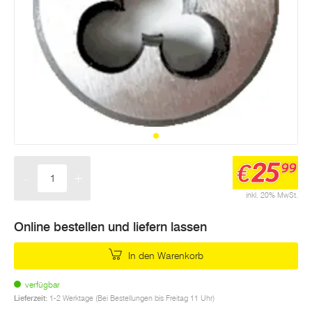
25
€
99
-
+
Menge
inkl. 20% MwSt.
Online bestellen und liefern lassen
In den Warenkorb
verfügbar
Lieferzeit:
1-2 Werktage (Bei Bestellungen bis Freitag 11 Uhr)