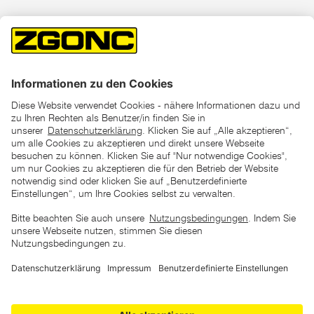
*der "statt"-Preis ist der niedrigste von uns in den letzten 30
Tagen vor Beginn dieser Aktion verlangte Preis
unter den UVP Preisen auf dieser Website sind die
unverbindlich empfohlenen Listenpreise unserer Lieferanten
zu verstehen
AGB
Datenschutz
Impressum
Barrierefreiheitserklärung
Copyright © 2026 ZGONC. Alle Rechte vorbehalten.