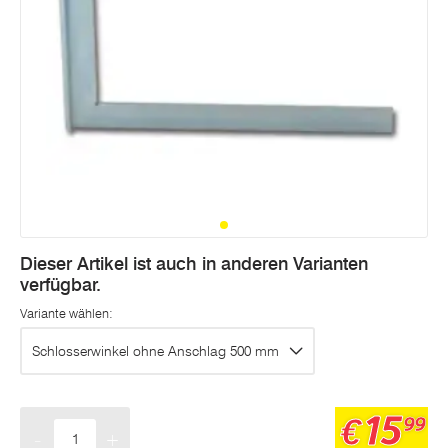
Dieser Artikel ist auch in anderen Varianten
verfügbar.
Variante wählen:
Schlosserwinkel ohne Anschlag 500 mm
15
€
99
-
+
Menge