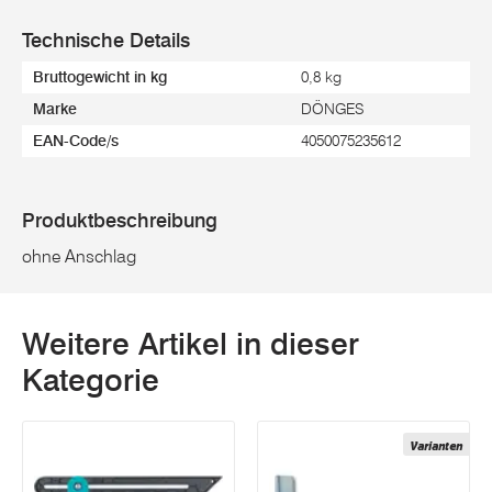
Technische Details
Bruttogewicht in kg
0,8 kg
Marke
DÖNGES
EAN-Code/s
4050075235612
Produktbeschreibung
ohne Anschlag
Weitere Artikel in dieser
Kategorie
Varianten