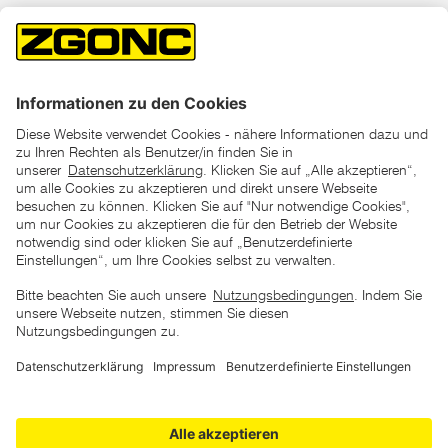
*der "statt"-Preis ist der niedrigste von uns in den letzten 30
Tagen vor Beginn dieser Aktion verlangte Preis
unter den UVP Preisen auf dieser Website sind die
unverbindlich empfohlenen Listenpreise unserer Lieferanten
zu verstehen
AGB
Datenschutz
Impressum
Barrierefreiheitserklärung
Copyright © 2026 ZGONC. Alle Rechte vorbehalten.