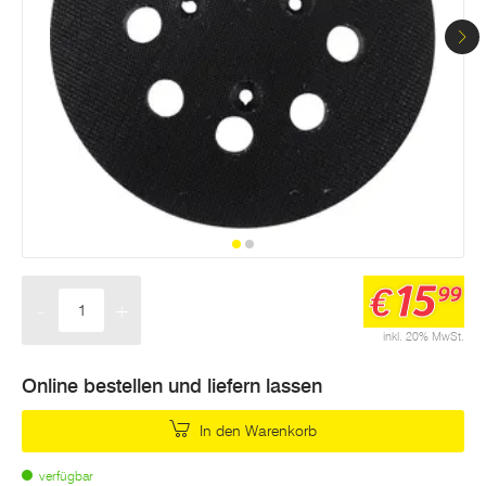
15
€
99
-
+
Menge
inkl. 20% MwSt.
Online bestellen und liefern lassen
In den Warenkorb
verfügbar