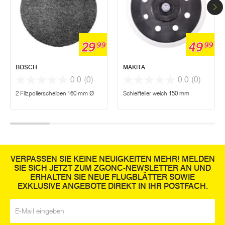
29
49
99
99
BOSCH
MAKITA
0.0
(0)
0.0
(0)
2 Filzpolierscheiben 160 mm Ø
Schleifteller weich 150 mm
VERPASSEN SIE KEINE NEUIGKEITEN MEHR! MELDEN
SIE SICH JETZT ZUM ZGONC-NEWSLETTER AN UND
ERHALTEN SIE NEUE FLUGBLÄTTER SOWIE
EXKLUSIVE ANGEBOTE DIREKT IN IHR POSTFACH.
E-Mail
*