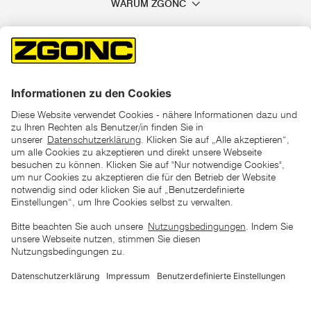
WARUM ZGONC
*der "statt"-Preis ist der niedrigste von uns in den letzten 30
Tagen vor Beginn dieser Aktion verlangte Preis
unter den UVP Preisen auf dieser Website sind die
unverbindlich empfohlenen Listenpreise unserer Lieferanten
zu verstehen
AGB
Datenschutz
Impressum
Barrierefreiheitserklärung
Copyright © 2026 ZGONC. Alle Rechte vorbehalten.