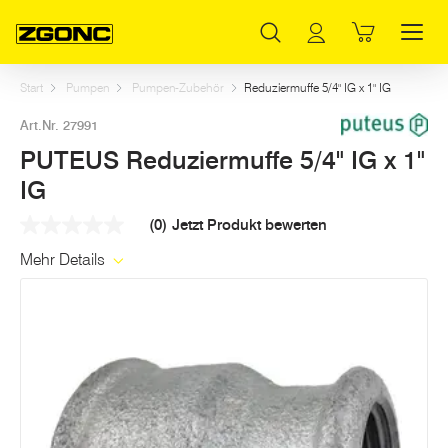
Inhaltsverzeichnis
PUTEUS Reduziermuffe 5/4" IG x 1" IG
Weitere Artikel in dieser Kategorie
Hauptinhalt
Inhaltsverzeichnis
Hauptnavigation
Start
Pumpen
Pumpen-Zubehör
Reduziermuffe 5/4" IG x 1" IG
Art.Nr. 27991
PUTEUS Reduziermuffe 5/4" IG x 1"
IG
(0)
Jetzt Produkt bewerten
Kein
Beurteilungswert
Mehr Details
Link
auf
derselben
Seite.