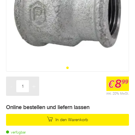
8
€
99
-
+
Menge
inkl. 20% MwSt.
Online bestellen und liefern lassen
In den Warenkorb
verfügbar