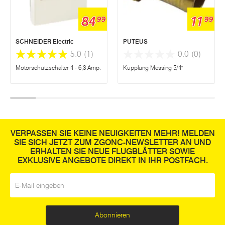
84
11
99
99
SCHNEIDER Electric
PUTEUS
5.0
(1)
0.0
(0)
Motorschutzschalter 4 - 6,3 Amp.
Kupplung Messing 5/4"
VERPASSEN SIE KEINE NEUIGKEITEN MEHR! MELDEN
SIE SICH JETZT ZUM ZGONC-NEWSLETTER AN UND
ERHALTEN SIE NEUE FLUGBLÄTTER SOWIE
EXKLUSIVE ANGEBOTE DIREKT IN IHR POSTFACH.
E-Mail
*
Abonnieren