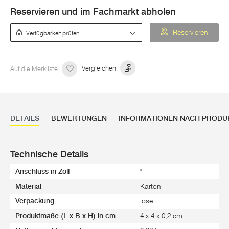
Reservieren und im Fachmarkt abholen
Verfügbarkeit prüfen
Reservieren
Auf die Merkliste
Vergleichen
DETAILS
BEWERTUNGEN
INFORMATIONEN NACH PRODU
Technische Details
Anschluss in Zoll
"
Material
Karton
Verpackung
lose
Produktmaße (L x B x H) in cm
4 x 4 x 0,2 cm