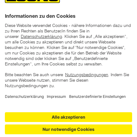
*der "statt"-Preis ist der niedrigste von uns in den letzten 30
Tagen vor Beginn dieser Aktion verlangte Preis
unter den UVP Preisen auf dieser Website sind die
unverbindlich empfohlenen Listenpreise unserer Lieferanten
zu verstehen
AGB
Datenschutz
Impressum
Barrierefreiheitserklärung
Copyright © 2026 ZGONC. Alle Rechte vorbehalten.