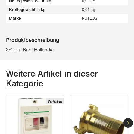
Nettogewicht ca. in kg
0,02 kg
Bruttogewicht in kg
0,01 kg
Marke
PUTEUS
Produktbeschreibung
3/4", für Rohr-Holländer
Weitere Artikel in dieser
Kategorie
Varianten