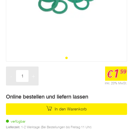
1
€
59
-
+
Menge
inkl. 20% MwSt.
Online bestellen und liefern lassen
In den Warenkorb
verfügbar
Lieferzeit:
1-2 Werktage (Bei Bestellungen bis Freitag 11 Uhr)