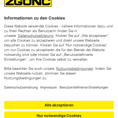
*der "statt"-Preis ist der niedrigste von uns in den letzten 30
Tagen vor Beginn dieser Aktion verlangte Preis
unter den UVP Preisen auf dieser Website sind die
unverbindlich empfohlenen Listenpreise unserer Lieferanten
zu verstehen
AGB
Datenschutz
Impressum
Barrierefreiheitserklärung
Copyright © 2026 ZGONC. Alle Rechte vorbehalten.