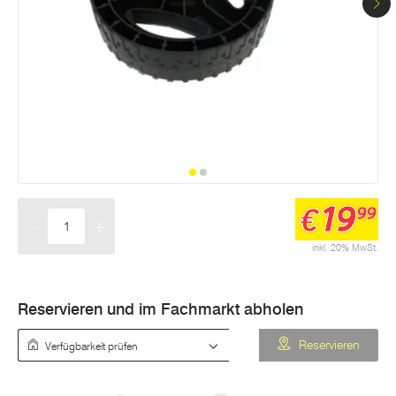
19
€
99
-
+
Menge
inkl. 20% MwSt.
Reservieren und im Fachmarkt abholen
Verfügbarkeit prüfen
Reservieren