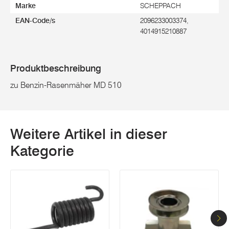
Marke
SCHEPPACH
EAN-Code/s
2096233003374,
4014915210887
Produktbeschreibung
zu Benzin-Rasenmäher MD 510
Weitere Artikel in dieser
Kategorie