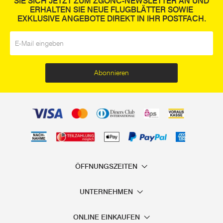
SIE SICH JETZT ZUM ZGONC-NEWSLETTER AN UND
ERHALTEN SIE NEUE FLUGBLÄTTER SOWIE
EXKLUSIVE ANGEBOTE DIREKT IN IHR POSTFACH.
E-Mail
*
Abonnieren
ÖFFNUNGSZEITEN
UNTERNEHMEN
ONLINE EINKAUFEN