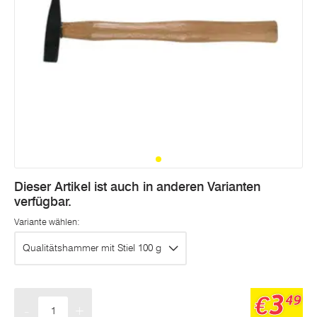
Dieser Artikel ist auch in anderen Varianten
verfügbar.
Variante wählen:
Qualitätshammer mit Stiel 100 g
3
€
49
-
+
Menge