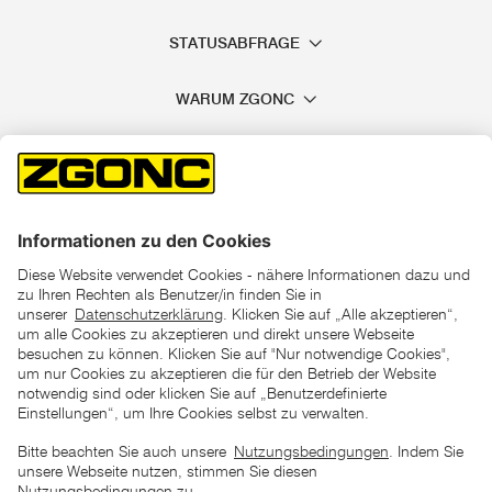
STATUSABFRAGE
WARUM ZGONC
*der "statt"-Preis ist der niedrigste von uns in den letzten 30
Tagen vor Beginn dieser Aktion verlangte Preis
unter den UVP Preisen auf dieser Website sind die
unverbindlich empfohlenen Listenpreise unserer Lieferanten
zu verstehen