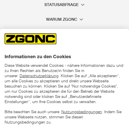
STATUSABFRAGE
WARUM ZGONC
*der "statt"-Preis ist der niedrigste von uns in den letzten 30
Tagen vor Beginn dieser Aktion verlangte Preis
unter den UVP Preisen auf dieser Website sind die
unverbindlich empfohlenen Listenpreise unserer Lieferanten
zu verstehen