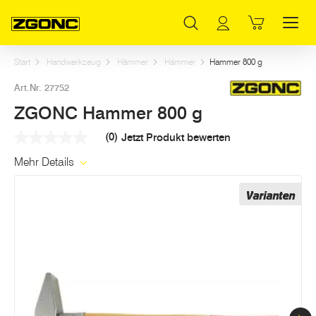
Inhaltsverzeichnis
ZGONC Hammer 800 g
Weitere Artikel in dieser Kategorie
Hauptinhalt
Inhaltsverzeichnis
Hauptnavigation
Start
Handwerkzeug
Hämmer
Hämmer
Hammer 800 g
Art.Nr. 27752
ZGONC Hammer 800 g
(0)
Jetzt Produkt bewerten
Kein
Beurteilungswert
Mehr Details
Link
auf
derselben
Varianten
Seite.