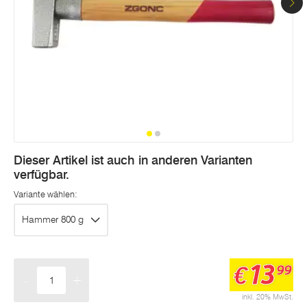
Dieser Artikel ist auch in anderen Varianten
verfügbar.
Variante wählen:
Hammer 800 g
13
€
99
-
+
Menge
inkl. 20% MwSt.