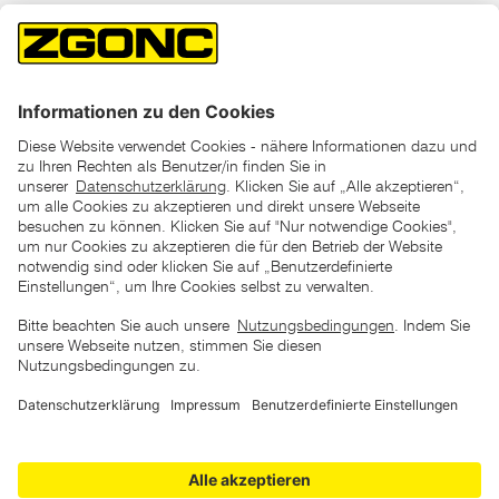
*der "statt"-Preis ist der niedrigste von uns in den letzten 30
Tagen vor Beginn dieser Aktion verlangte Preis
unter den UVP Preisen auf dieser Website sind die
unverbindlich empfohlenen Listenpreise unserer Lieferanten
zu verstehen
AGB
Datenschutz
Impressum
Barrierefreiheitserklärung
Copyright © 2026 ZGONC. Alle Rechte vorbehalten.