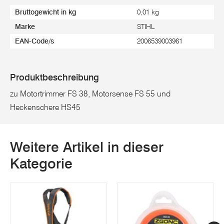
Bruttogewicht in kg
0,01 kg
Marke
STIHL
EAN-Code/s
2006539003961
Produktbeschreibung
zu Motortrimmer FS 38, Motorsense FS 55 und
Heckenschere HS45
Weitere Artikel in dieser
Kategorie