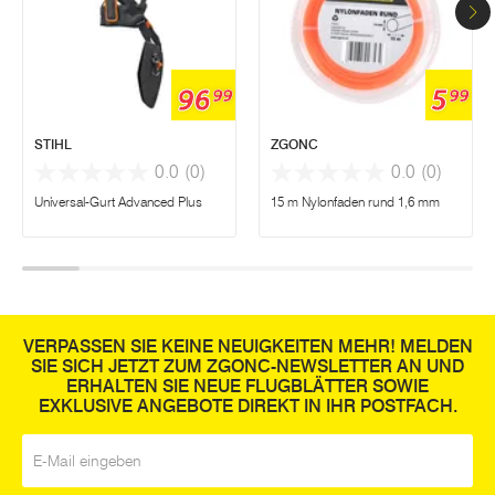
96
5
99
99
STIHL
ZGONC
0.0
(0)
0.0
(0)
Universal-Gurt Advanced Plus
15 m Nylonfaden rund 1,6 mm
VERPASSEN SIE KEINE NEUIGKEITEN MEHR! MELDEN
SIE SICH JETZT ZUM ZGONC-NEWSLETTER AN UND
ERHALTEN SIE NEUE FLUGBLÄTTER SOWIE
EXKLUSIVE ANGEBOTE DIREKT IN IHR POSTFACH.
E-Mail
*