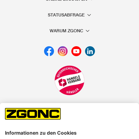
STATUSABFRAGE
WARUM ZGONC
*der "statt"-Preis ist der niedrigste von uns in den letzten 30
Tagen vor Beginn dieser Aktion verlangte Preis
unter den UVP Preisen auf dieser Website sind die
unverbindlich empfohlenen Listenpreise unserer Lieferanten
zu verstehen