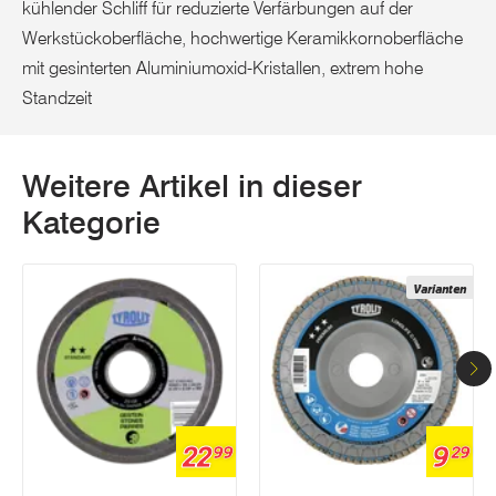
kühlender Schliff für reduzierte Verfärbungen auf der
Werkstückoberfläche, hochwertige Keramikkornoberfläche
mit gesinterten Aluminiumoxid-Kristallen, extrem hohe
Standzeit
Weitere Artikel in dieser
Kategorie
Varianten
22
9
99
29