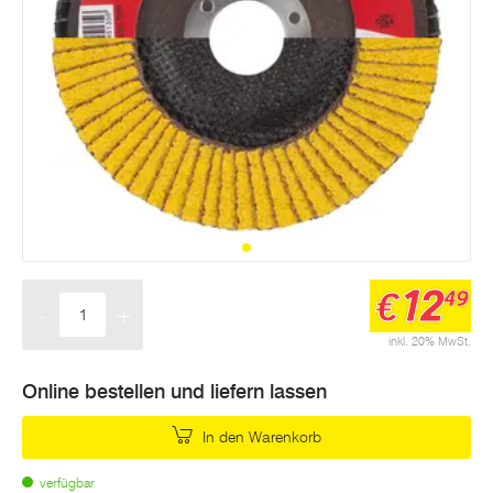
12
€
49
-
+
Menge
inkl. 20% MwSt.
Online bestellen und liefern lassen
In den Warenkorb
verfügbar