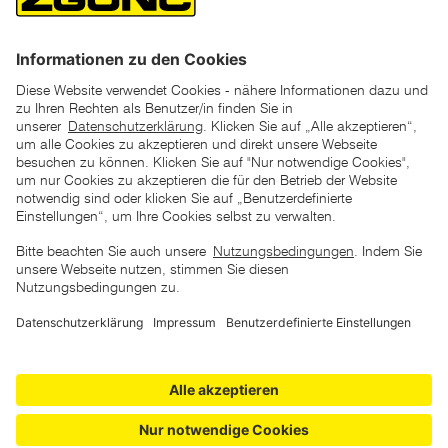
*der "statt"-Preis ist der niedrigste von uns in den letzten 30
Tagen vor Beginn dieser Aktion verlangte Preis
unter den UVP Preisen auf dieser Website sind die
unverbindlich empfohlenen Listenpreise unserer Lieferanten
zu verstehen
AGB
Datenschutz
Impressum
Barrierefreiheitserklärung
Copyright © 2026 ZGONC. Alle Rechte vorbehalten.