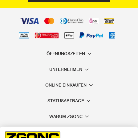
ÖFFNUNGSZEITEN
UNTERNEHMEN
ONLINE EINKAUFEN
STATUSABFRAGE
WARUM ZGONC