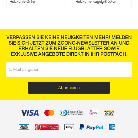
Holzkohle-Griller
Holzkohle-Kugelgrill 50 cm
VERPASSEN SIE KEINE NEUIGKEITEN MEHR! MELDEN
SIE SICH JETZT ZUM ZGONC-NEWSLETTER AN UND
ERHALTEN SIE NEUE FLUGBLÄTTER SOWIE
EXKLUSIVE ANGEBOTE DIREKT IN IHR POSTFACH.
E-Mail
*
Abonnieren