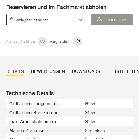
Reservieren und im Fachmarkt abholen
Verfügbarkeit prüfen
Reservieren
Auf die Merkliste
Vergleichen
DETAILS
BEWERTUNGEN
DOWNLOADS
HERSTELLERI
Technische Details
Grillflächen-Länge in cm
69 cm
Grillflächen-Breite in cm
34 cm
max. Arbeitshöhe in cm
80 cm
Material Gehäuse
Stahlblech