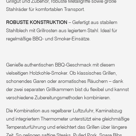
Grillgut und Zubehör, robuste Metallgriffe sowie große
Stahlräder für komfortablen Transport.
ROBUSTE KONSTRUKTION
– Gefertigt aus stabilem
Stahlblech mit Grillrosten aus legiertem Stahl. Ideal für
regelmäßige BBQ- und Smoker-Einsätze.
Genieße authentischen BBQ-Geschmack mit diesem
vielseitigen Holzkohle-Smoker. Ob klassisches Grillen,
schonendes Garen oder aromatisches Räuchern – dank
der zwei separaten Grillkammern bist du flexibel und kannst
verschiedene Zubereitungsmethoden kombinieren.
Die Kombination aus regelbarer Luftzufuhr, Kaminabzug
und integriertem Thermometer unterstützt eine gleichmäßige
Temperaturführung und erleichtert das Grillen über längere
Zeit. So gelingen saftige Steaks, Pulled Pork, Spare Ribs,